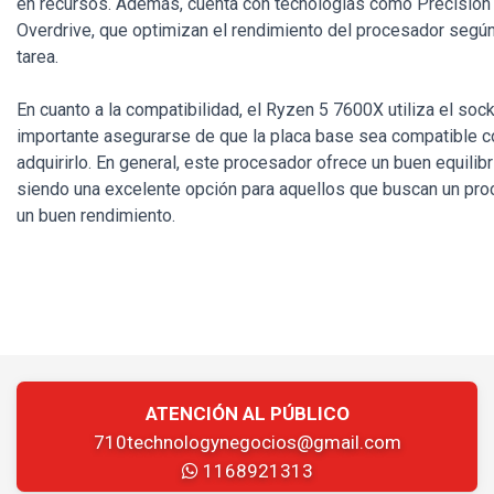
en recursos. Además, cuenta con tecnologías como Precision
Overdrive, que optimizan el rendimiento del procesador segú
tarea.
En cuanto a la compatibilidad, el Ryzen 5 7600X utiliza el soc
importante asegurarse de que la placa base sea compatible c
adquirirlo. En general, este procesador ofrece un buen equilibr
siendo una excelente opción para aquellos que buscan un pr
un buen rendimiento.
ATENCIÓN AL PÚBLICO
710technologynegocios@gmail.com
1168921313