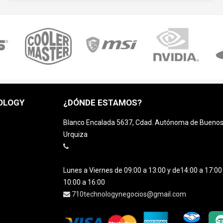
OLOGY
¿DÓNDE ESTAMOS?
Blanco Encalada 5637, Cdad. Autónoma de Buenos A
Urquiza
Lunes a Viernes de 09:00 a 13:00 y de14:00 a 17:0
10:00 a 16:00
710technologynegocios@gmail.com