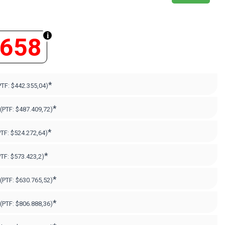
.658
*
PTF:
$442.355,04)
*
(PTF:
$487.409,72)
*
PTF:
$524.272,64)
*
PTF:
$573.423,2)
*
(PTF:
$630.765,52)
*
(PTF:
$806.888,36
)