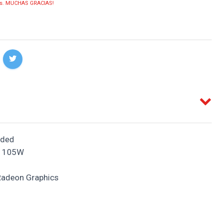
ias. MUCHAS GRACIAS!
uded
105W
adeon Graphics