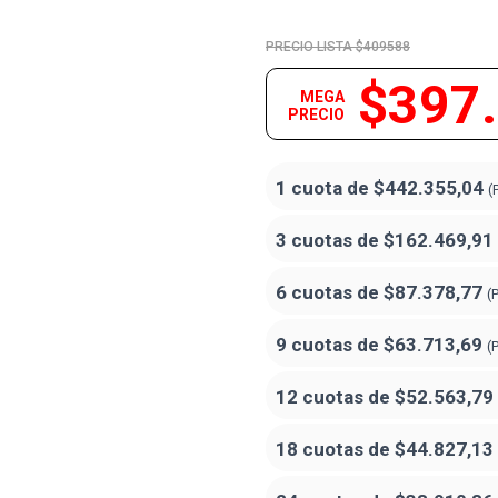
$409588
$397
MEGA
PRECIO
1 cuota de
$442.355,04
(
3 cuotas de
$162.469,91
6 cuotas de
$87.378,77
(
9 cuotas de
$63.713,69
(
12 cuotas de
$52.563,79
18 cuotas de
$44.827,13