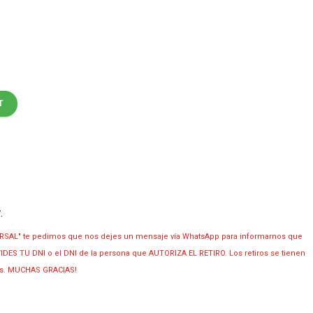
T
y
.
RSAL" te pedimos que nos dejes un mensaje vía WhatsApp para informarnos que
OLVIDES TU DNI o el DNI de la persona que AUTORIZA EL RETIRO. Los retiros se tienen
ias. MUCHAS GRACIAS!