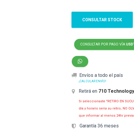
CONSULTAR STOCK
CONSULTAR POR PAGO VÍA
USD
Envíos a todo el país
¡CALCULAR ENVÍO!
Retirá en
710 Technolog
Si seleccionaste "RETIRO EN SUCU
día y horario seria su retiro, NO 
que informar al menos 24hr prev
Garantía 36 meses