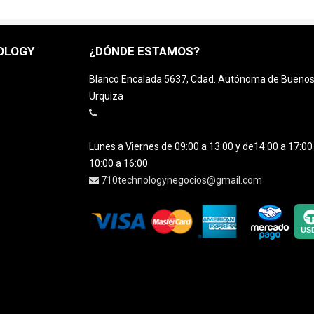
OLOGY
¿DÓNDE ESTAMOS?
Blanco Encalada 5637, Cdad. Autónoma de Buenos A
Urquiza
Lunes a Viernes de 09:00 a 13:00 y de14:00 a 17:0
10:00 a 16:00
710technologynegocios@gmail.com