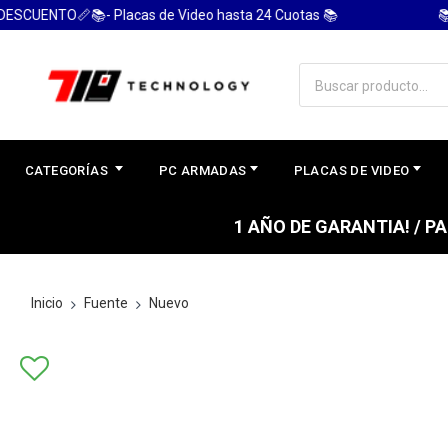
CUENTO📏📚- Placas de Video hasta 24 Cuotas 📚
📚 P
CATEGORÍAS
PC ARMADAS
PLACAS DE VIDEO
1 AÑO DE GARANTIA! / 
Inicio
Fuente
Nuevo