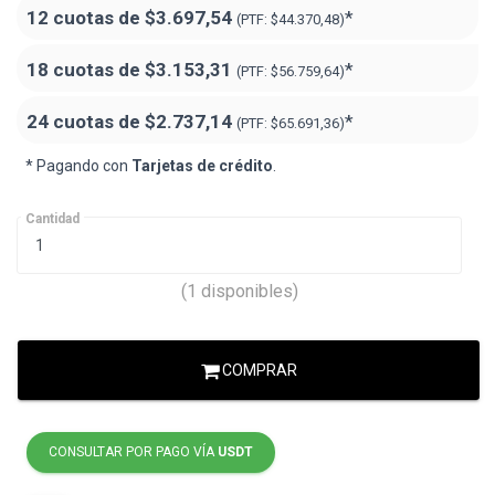
12 cuotas de
$3.697,54
*
(PTF:
$44.370,48)
18 cuotas de
$3.153,31
*
(PTF:
$56.759,64
)
24 cuotas de
$2.737,14
*
(PTF:
$65.691,36
)
* Pagando con
Tarjetas de crédito
.
Cantidad
(1 disponibles)
COMPRAR
CONSULTAR POR PAGO VÍA
USDT