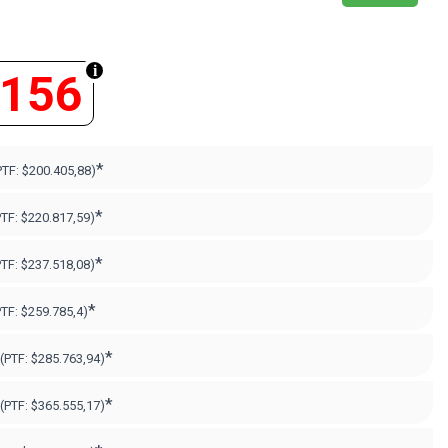
.156
*
PTF:
$200.405,88)
*
PTF:
$220.817,59)
*
PTF:
$237.518,08)
*
PTF:
$259.785,4)
*
(PTF:
$285.763,94)
*
(PTF:
$365.555,17
)