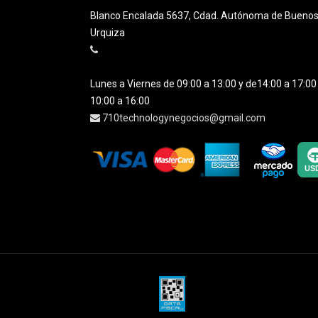
Blanco Encalada 5637, Cdad. Autónoma de Buenos A
Urquiza
Lunes a Viernes de 09:00 a 13:00 y de14:00 a 17:0
10:00 a 16:00
710technologynegocios@gmail.com