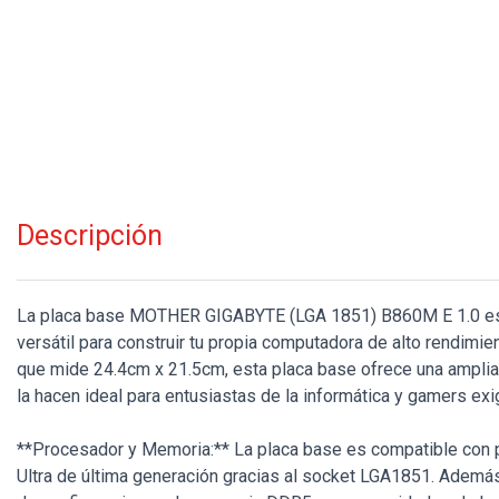
Descripción
La placa base MOTHER GIGABYTE (LGA 1851) B860M E 1.0 es 
versátil para construir tu propia computadora de alto rendimi
que mide 24.4cm x 21.5cm, esta placa base ofrece una amplia
la hacen ideal para entusiastas de la informática y gamers exi
**Procesador y Memoria:** La placa base es compatible con
Ultra de última generación gracias al socket LGA1851. Además