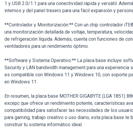
1 y USB 2.0/1.1 para una conectividad rápida y versátil. Adem
internos y del panel trasero para una fácil expansión y person
**Controlador y Monitorización:** Con un chip controlador iTE®
una monitorización detallada de voltaje, temperatura, velocidad
de refrigeración líquida. Además, cuenta con funciones de con
ventiladores para un rendimiento óptimo.
**Software y Sistema Operativo:** La placa base incluye sof
Security y LAN bandwidth management para una experiencia s
es compatible con Windows 11 y Windows 10, con soporte par
en Windows 11.
En resumen, la placa base MOTHER GIGABYTE (LGA 1851) B86
excepc que ofrece un rendimiento potente, características av
compatibilidad para satisfacer las necesidades de los usuari
para gaming, trabajo creativo o uso diario, esta placa base te 
construir tu sistema informático ideal.