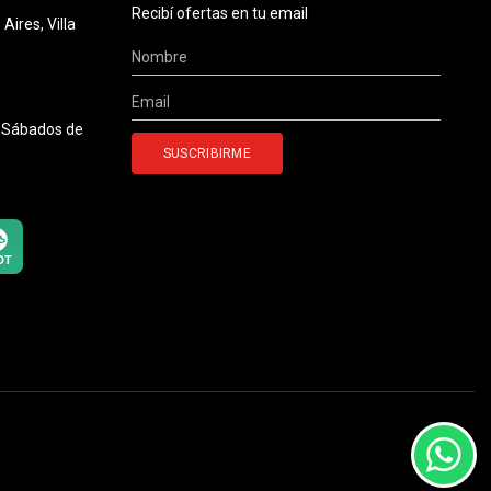
Recibí ofertas en tu email
ires, Villa
0 Sábados de