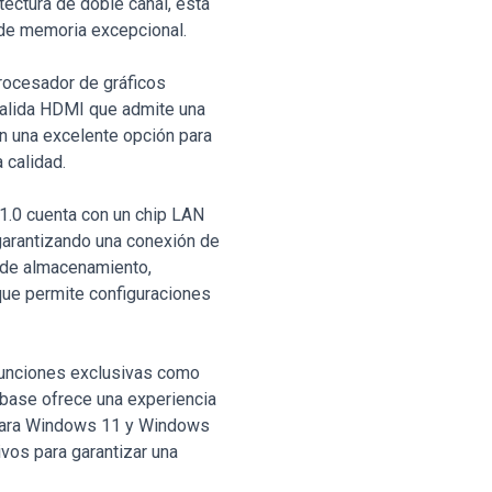
ectura de doble canal, esta
 de memoria excepcional.
procesador de gráficos
salida HDMI que admite una
n una excelente opción para
 calidad.
1.0 cuenta con un chip LAN
garantizando una conexión de
 de almacenamiento,
que permite configuraciones
funciones exclusivas como
 base ofrece una experiencia
 para Windows 11 y Windows
vos para garantizar una