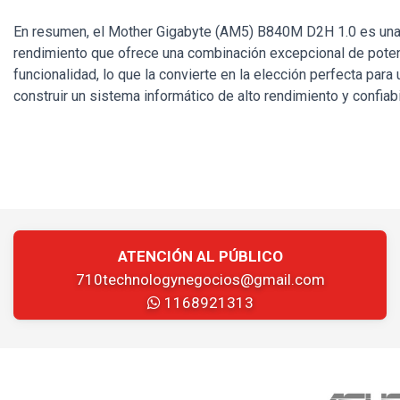
En resumen, el Mother Gigabyte (AM5) B840M D2H 1.0 es una 
rendimiento que ofrece una combinación excepcional de poten
funcionalidad, lo que la convierte en la elección perfecta par
construir un sistema informático de alto rendimiento y confiabi
ATENCIÓN AL PÚBLICO
710technologynegocios@gmail.com
1168921313