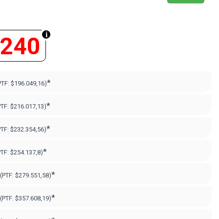
.240
*
PTF:
$196.049,16)
*
PTF:
$216.017,13)
*
PTF:
$232.354,56)
*
PTF:
$254.137,8)
*
(PTF:
$279.551,58)
*
(PTF:
$357.608,19
)