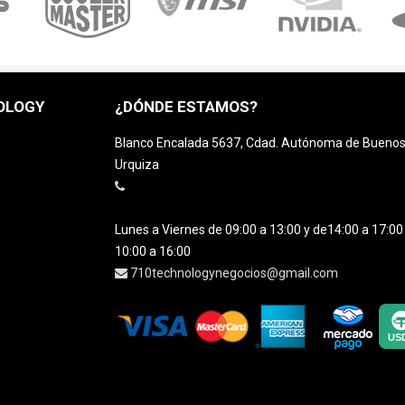
OLOGY
¿DÓNDE ESTAMOS?
Blanco Encalada 5637, Cdad. Autónoma de Buenos A
Urquiza
Lunes a Viernes de 09:00 a 13:00 y de14:00 a 17:0
10:00 a 16:00
710technologynegocios@gmail.com