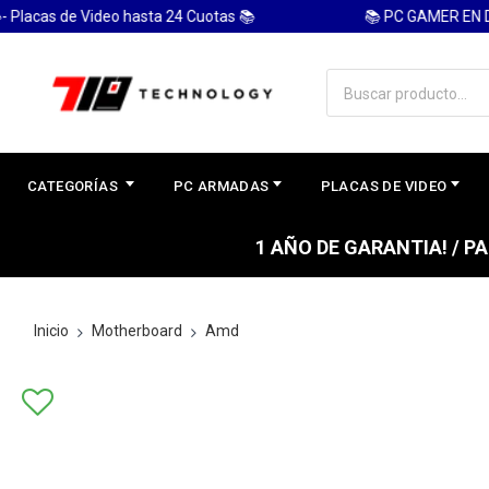
s de Video hasta 24 Cuotas 📚
📚 PC GAMER EN DESCU
CATEGORÍAS
PC ARMADAS
PLACAS DE VIDEO
1 AÑO DE GARANTIA! / 
Inicio
Motherboard
Amd