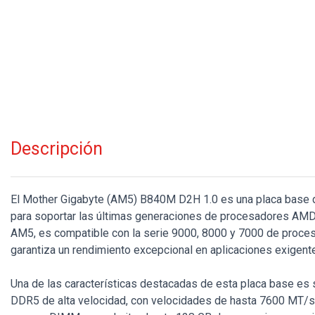
Descripción
El Mother Gigabyte (AM5) B840M D2H 1.0 es una placa base d
para soportar las últimas generaciones de procesadores AM
AM5, es compatible con la serie 9000, 8000 y 7000 de proce
garantiza un rendimiento excepcional en aplicaciones exigent
Una de las características destacadas de esta placa base es
DDR5 de alta velocidad, con velocidades de hasta 7600 MT/s 