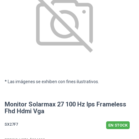
* Las imágenes se exhiben con fines ilustrativos.
Monitor Solarmax 27 100 Hz Ips Frameless
Fhd Hdmi Vga
SX27F7
EN STOCK