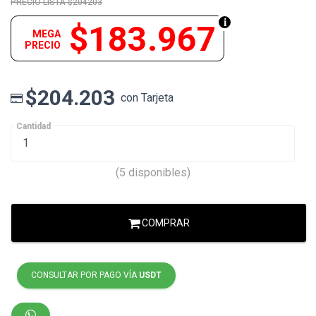
$204203
$183.967
MEGA
PRECIO
$204.203
con Tarjeta
Cantidad
(5 disponibles)
COMPRAR
CONSULTAR POR PAGO VÍA
USDT