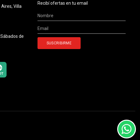
Recibí ofertas en tu email
ires, Villa
0 Sábados de