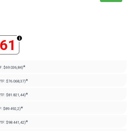
061
*
F:
$69.036,84)
*
PTF:
$76.068,37)
*
PTF:
$81.821,44)
*
F:
$89.492,2)
*
PTF:
$98.441,42)