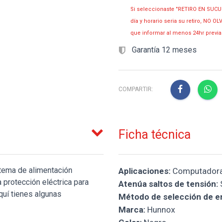
Si seleccionaste "RETIRO EN SUCU
día y horario seria su retiro, NO 
que informar al menos 24hr prev
Garantía 12 meses
COMPARTIR:
Ficha técnica
ma de alimentación
Aplicaciones:
Computador
 protección eléctrica para
Atenúa saltos de tensión:
quí tienes algunas
Método de selección de en
Marca:
Hunnox