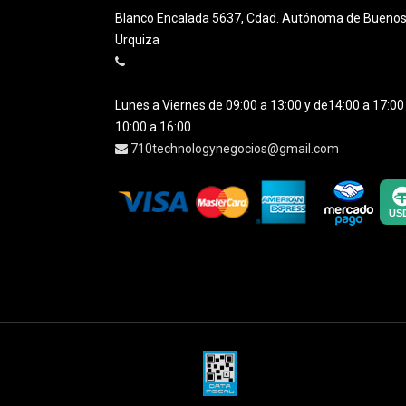
Blanco Encalada 5637, Cdad. Autónoma de Buenos A
Urquiza
Lunes a Viernes de 09:00 a 13:00 y de14:00 a 17:0
10:00 a 16:00
710technologynegocios@gmail.com