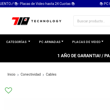
📚- Placas de Video hasta 24 Cuotas 📚
📚 PC GAME
CATEGORÍAS
PC ARMADAS
PLACAS DE VIDEO
1 AÑO DE GARANTIA! / 
Inicio
Conectividad
Cables