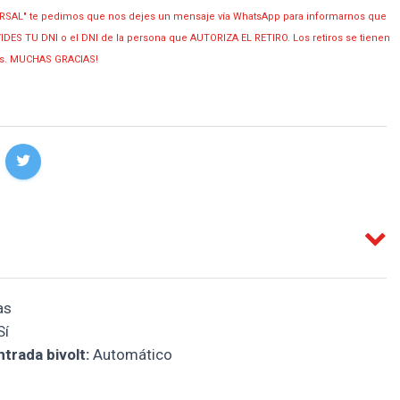
RSAL" te pedimos que nos dejes un mensaje vía WhatsApp para informarnos que
OLVIDES TU DNI o el DNI de la persona que AUTORIZA EL RETIRO. Los retiros se tienen
ias. MUCHAS GRACIAS!
as
Sí
trada bivolt:
Automático