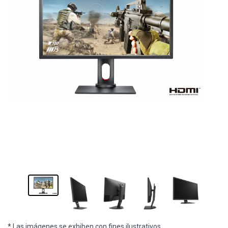
* Las imágenes se exhiben con fines ilustrativos.