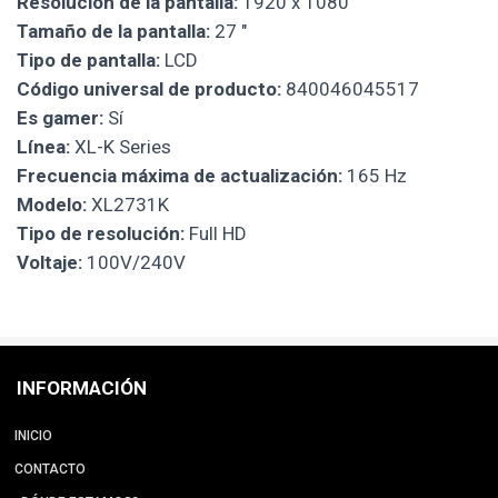
Resolución de la pantalla:
1920 x 1080
Tamaño de la pantalla:
27 "
Tipo de pantalla:
LCD
Código universal de producto:
840046045517
Es gamer:
Sí
Línea:
XL-K Series
Frecuencia máxima de actualización:
165 Hz
Modelo:
XL2731K
Tipo de resolución:
Full HD
Voltaje:
100V/240V
INFORMACIÓN
INICIO
CONTACTO