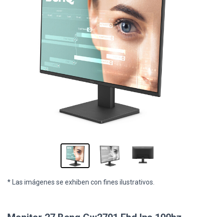
* Las imágenes se exhiben con fines ilustrativos.