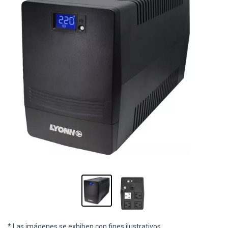
* Las imágenes se exhiben con fines ilustrativos.