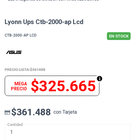
Lyonn Ups Ctb-2000-ap Lcd
CTB-2000-AP LCD
EN STOCK
$361488
$325.665
MEGA
PRECIO
$361.488
con Tarjeta
Cantidad