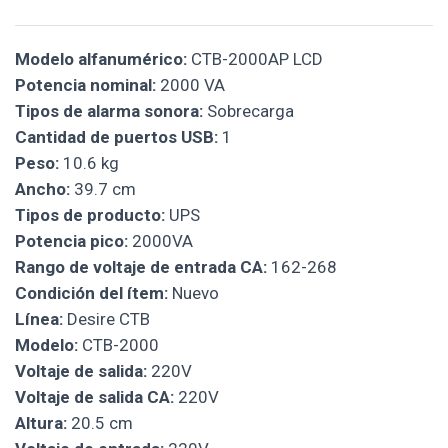
Modelo alfanumérico:
CTB-2000AP LCD
Potencia nominal:
2000 VA
Tipos de alarma sonora:
Sobrecarga
Cantidad de puertos USB:
1
Peso:
10.6 kg
Ancho:
39.7 cm
Tipos de producto:
UPS
Potencia pico:
2000VA
Rango de voltaje de entrada CA:
162-268
Condición del ítem:
Nuevo
Línea:
Desire CTB
Modelo:
CTB-2000
Voltaje de salida:
220V
Voltaje de salida CA:
220V
Altura:
20.5 cm