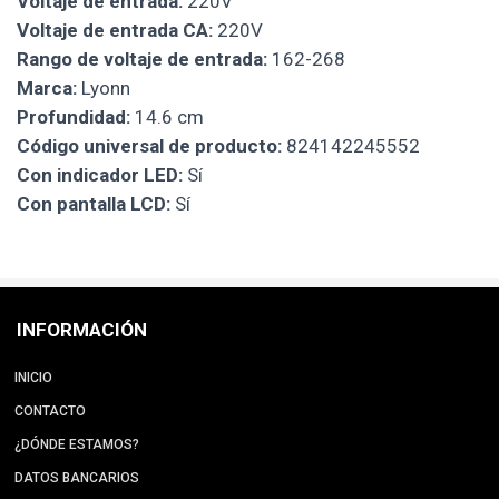
Voltaje de entrada:
220V
Voltaje de entrada CA:
220V
Rango de voltaje de entrada:
162-268
Marca:
Lyonn
Profundidad:
14.6 cm
Código universal de producto:
824142245552
Con indicador LED:
Sí
Con pantalla LCD:
Sí
INFORMACIÓN
INICIO
CONTACTO
¿DÓNDE ESTAMOS?
DATOS BANCARIOS