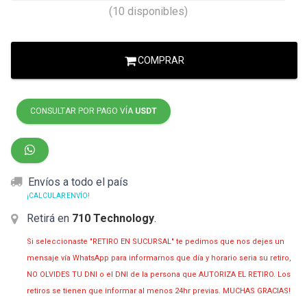
(10 disponibles)
COMPRAR
CONSULTAR POR PAGO VÍA
USDT
Envíos a todo el país
¡CALCULAR ENVÍO!
Retirá en
710 Technology
.
Si seleccionaste "RETIRO EN SUCURSAL" te pedimos que nos dejes un
mensaje vía WhatsApp para informarnos que día y horario seria su retiro,
NO OLVIDES TU DNI o el DNI de la persona que AUTORIZA EL RETIRO. Los
retiros se tienen que informar al menos 24hr previas. MUCHAS GRACIAS!