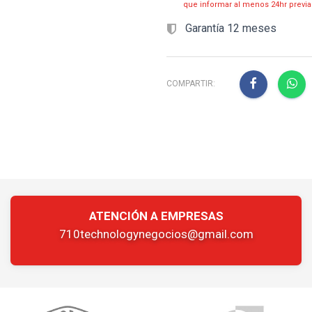
que informar al menos 24hr prev
Garantía 12 meses
COMPARTIR:
ATENCIÓN A EMPRESAS
710technologynegocios@gmail.com