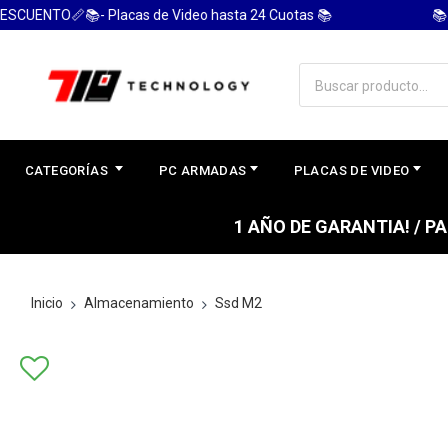
ENTO📏📚- Placas de Video hasta 24 Cuotas 📚
📚 PC
CATEGORÍAS
PC ARMADAS
PLACAS DE VIDEO
1 AÑO DE GARANTIA! / 
Inicio
Almacenamiento
Ssd M2