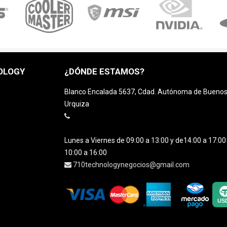
OLOGY
¿DÓNDE ESTAMOS?
Blanco Encalada 5637, Cdad. Autónoma de Buenos A
Urquiza
Lunes a Viernes de 09:00 a 13:00 y de14:00 a 17:0
10:00 a 16:00
710technologynegocios@gmail.com