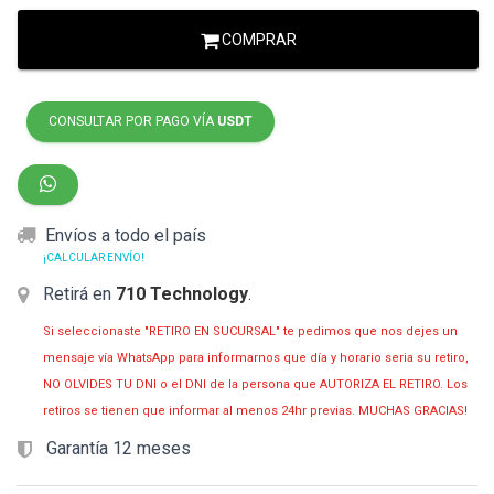
COMPRAR
CONSULTAR POR PAGO VÍA
USDT
Envíos a todo el país
¡CALCULAR ENVÍO!
Retirá en
710 Technology
.
Si seleccionaste "RETIRO EN SUCURSAL" te pedimos que nos dejes un
mensaje vía WhatsApp para informarnos que día y horario seria su retiro,
NO OLVIDES TU DNI o el DNI de la persona que AUTORIZA EL RETIRO. Los
retiros se tienen que informar al menos 24hr previas. MUCHAS GRACIAS!
Garantía 12 meses