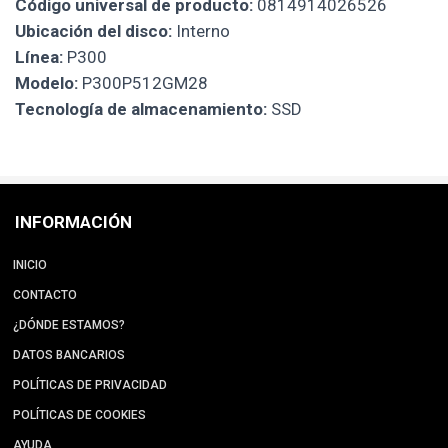
Código universal de producto:
0814914026526
Ubicación del disco:
Interno
Línea:
P300
Modelo:
P300P512GM28
Tecnología de almacenamiento:
SSD
INFORMACIÓN
INICIO
CONTACTO
¿DÓNDE ESTAMOS?
DATOS BANCARIOS
POLÍTICAS DE PRIVACIDAD
POLÍTICAS DE COOKIES
AYUDA