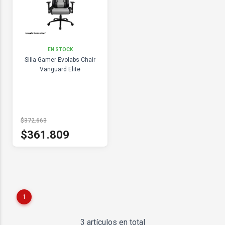
EN STOCK
Silla Gamer Evolabs Chair
Vanguard Elite
$372.663
$361.809
1
3 artículos en total