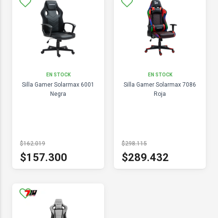
EN STOCK
EN STOCK
Silla Gamer Solarmax 6001
Silla Gamer Solarmax 7086
Negra
Roja
$162.019
$298.115
$157.300
$289.432