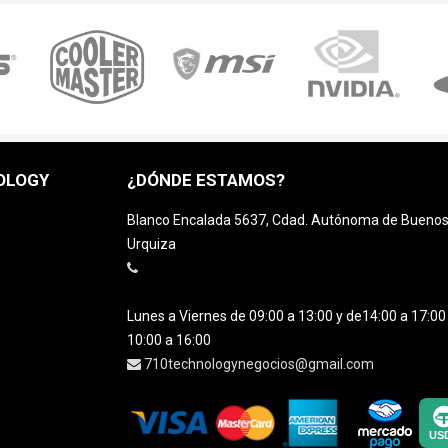
OLOGY
¿DÓNDE ESTAMOS?
Blanco Encalada 5637, Cdad. Autónoma de Buenos A
Urquiza
Lunes a Viernes de 09:00 a 13:00 y de14:00 a 17:0
10:00 a 16:00
710technologynegocios@gmail.com