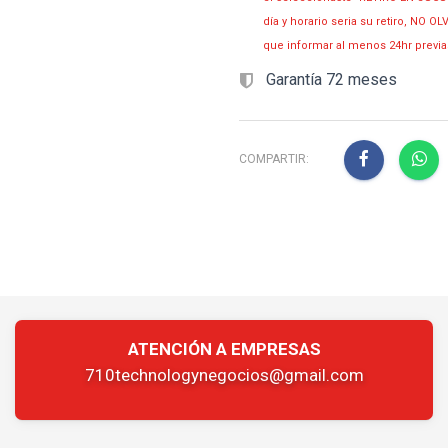
día y horario seria su retiro, NO 
que informar al menos 24hr prev
Garantía 72 meses
COMPARTIR:
ATENCIÓN A EMPRESAS
710technologynegocios@gmail.com