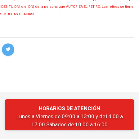
OLVIDES TU DNI o el DNI de la persona que AUTORIZA EL RETIRO. Los retiros se tienen
ias. MUCHAS GRACIAS!
HORARIOS DE ATENCIÓN
Lunes a Viernes de 09:00 a 13:00 y de14:00 a
17:00 Sábados de 10:00 a 16:00