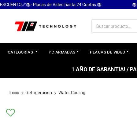
ENTO📏📚- Placas de Video hasta 24 Cuotas 📚
📚 PC
CATEGORÍAS
PC ARMADAS
PLACAS DE VIDEO
1 AÑO DE GARANTIA! / 
Inicio
Refrigeracion
Water Cooling