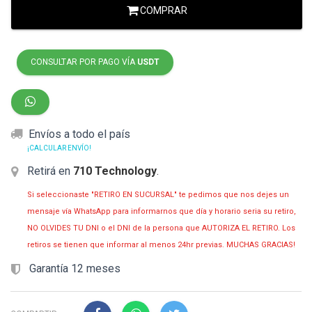
COMPRAR
CONSULTAR POR PAGO VÍA
USDT
Envíos a todo el país
¡CALCULAR ENVÍO!
Retirá en
710 Technology
.
Si seleccionaste "RETIRO EN SUCURSAL" te pedimos que nos dejes un
mensaje vía WhatsApp para informarnos que día y horario seria su retiro,
NO OLVIDES TU DNI o el DNI de la persona que AUTORIZA EL RETIRO. Los
retiros se tienen que informar al menos 24hr previas. MUCHAS GRACIAS!
Garantía 12 meses