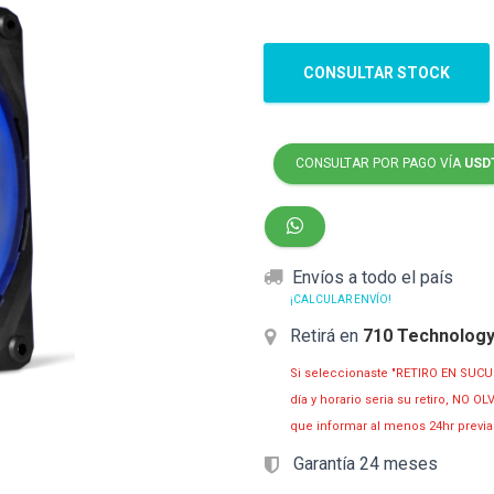
CONSULTAR STOCK
CONSULTAR POR PAGO VÍA
USD
Envíos a todo el país
¡CALCULAR ENVÍO!
Retirá en
710 Technolog
Si seleccionaste "RETIRO EN SUCU
día y horario seria su retiro, NO 
que informar al menos 24hr prev
Garantía 24 meses