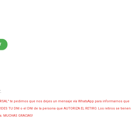
T
y
.
RSAL" te pedimos que nos dejes un mensaje vía WhatsApp para informarnos que
OLVIDES TU DNI o el DNI de la persona que AUTORIZA EL RETIRO. Los retiros se tienen
ias. MUCHAS GRACIAS!