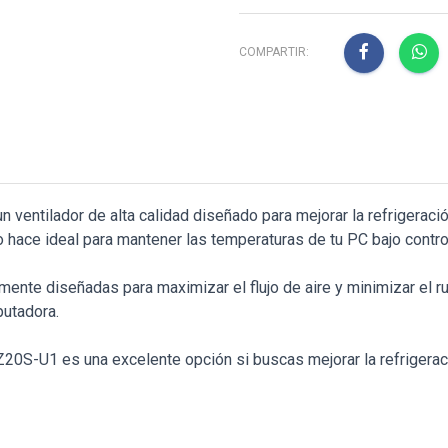
COMPARTIR:
ventilador de alta calidad diseñado para mejorar la refrigerac
lo hace ideal para mantener las temperaturas de tu PC bajo contro
te diseñadas para maximizar el flujo de aire y minimizar el ruid
putadora.
0S-U1 es una excelente opción si buscas mejorar la refrigeració