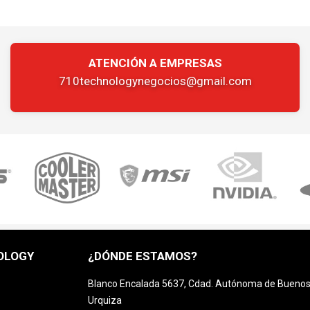
ATENCIÓN A EMPRESAS
710technologynegocios@gmail.com
OLOGY
¿DÓNDE ESTAMOS?
Blanco Encalada 5637, Cdad. Autónoma de Buenos A
Urquiza