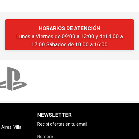
HORARIOS DE ATENCIÓN
Lunes a Viernes de 09:00 a 13:00 y de14:00 a
17:00 Sábados de 10:00 a 16:00
NEWSLETTER
Recibí ofertas en tu email
ires, Villa