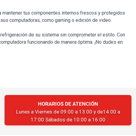
a mantener tus componentes internos frescos y protegidos
n sus computadoras, como gaming o edición de video.
efrigeración de su sistema sin comprometer el estilo. Con
u computadora funcionando de manera óptima. ¡No dudes en
HORARIOS DE ATENCIÓN
Lunes a Viernes de 09:00 a 13:00 y de14:00 a
17:00 Sábados de 10:00 a 16:00