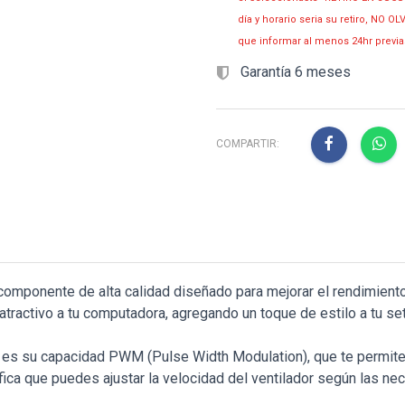
día y horario seria su retiro, NO 
que informar al menos 24hr prev
Garantía 6 meses
COMPARTIR:
ponente de alta calidad diseñado para mejorar el rendimiento 
tractivo a tu computadora, agregando un toque de estilo a tu se
 es su capacidad PWM (Pulse Width Modulation), que te permite 
ifica que puedes ajustar la velocidad del ventilador según las 