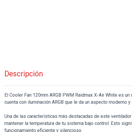
Descripción
El Cooler Fan 120mm ARGB PWM Raidmax X-Air White es un com
cuenta con iluminación ARGB que le da un aspecto moderno y a
Una de las características más destacadas de este ventilador
mantener la temperatura de tu sistema bajo control. Esto sign
funcionamiento eficiente y silencioso.