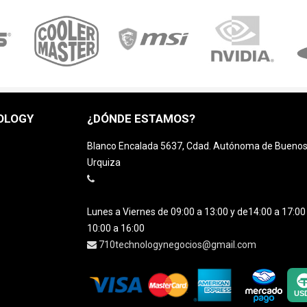
OLOGY
¿DÓNDE ESTAMOS?
Blanco Encalada 5637, Cdad. Autónoma de Buenos A
Urquiza
Lunes a Viernes de 09:00 a 13:00 y de14:00 a 17:0
10:00 a 16:00
710technologynegocios@gmail.com