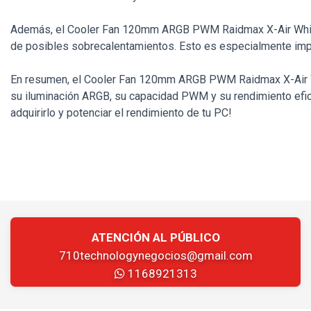
Además, el Cooler Fan 120mm ARGB PWM Raidmax X-Air White e
de posibles sobrecalentamientos. Esto es especialmente impo
En resumen, el Cooler Fan 120mm ARGB PWM Raidmax X-Air Whi
su iluminación ARGB, su capacidad PWM y su rendimiento efic
adquirirlo y potenciar el rendimiento de tu PC!
ATENCIÓN AL PÚBLICO
710technologynegocios@gmail.com
1168921313