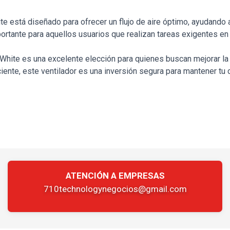
stá diseñado para ofrecer un flujo de aire óptimo, ayudando 
rtante para aquellos usuarios que realizan tareas exigentes e
te es una excelente elección para quienes buscan mejorar la r
iente, este ventilador es una inversión segura para mantener t
ATENCIÓN A EMPRESAS
710technologynegocios@gmail.com