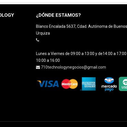
OLOGY
¿DÓNDE ESTAMOS?
Blanco Encalada 5637, Cdad. Autónoma de Buenos A
Urquiza
Lunes a Viernes de 09:00 a 13:00 y de14:00 a 17:0
10:00 a 16:00
710technologynegocios@gmail.com