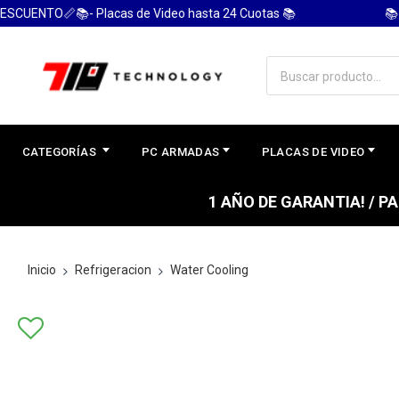
ENTO📏📚- Placas de Video hasta 24 Cuotas 📚
📚 PC 
CATEGORÍAS
PC ARMADAS
PLACAS DE VIDEO
1 AÑO DE GARANTIA! / 
Inicio
Refrigeracion
Water Cooling