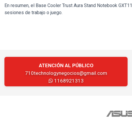
En resumen, el Base Cooler Trust Aura Stand Notebook GXT11
sesiones de trabajo o juego.
ATENCIÓN AL PÚBLICO
710technologynegocios@gmail.com
1168921313