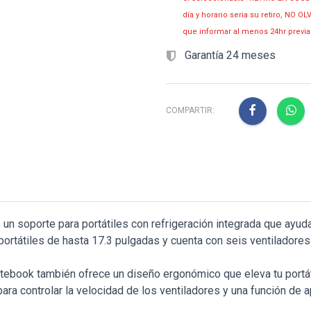
día y horario seria su retiro, NO 
que informar al menos 24hr prev
Garantía 24 meses
COMPARTIR:
 soporte para portátiles con refrigeración integrada que ayuda 
portátiles de hasta 17.3 pulgadas y cuenta con seis ventiladores
tebook también ofrece un diseño ergonómico que eleva tu portáti
 para controlar la velocidad de los ventiladores y una función de