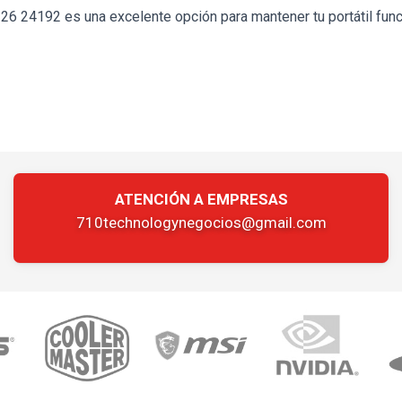
26 24192 es una excelente opción para mantener tu portátil fu
ATENCIÓN A EMPRESAS
710technologynegocios@gmail.com