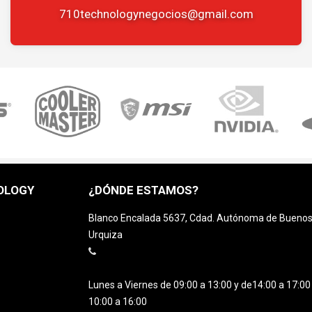
710technologynegocios@gmail.com
OLOGY
¿DÓNDE ESTAMOS?
Blanco Encalada 5637, Cdad. Autónoma de Buenos A
Urquiza
Lunes a Viernes de 09:00 a 13:00 y de14:00 a 17:0
10:00 a 16:00