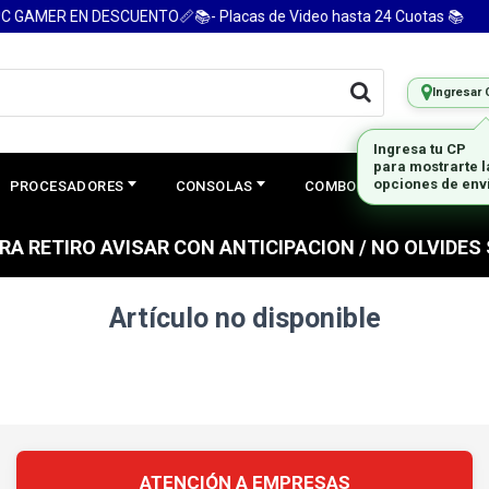
 GAMER EN DESCUENTO📏📚- Placas de Video hasta 24 Cuotas 📚
Ingresar 
Ingresa tu CP
para mostrarte 
opciones de env
PROCESADORES
CONSOLAS
COMBOS
PREGUNTAS
PARA RETIRO AVISAR CON ANTICIPACION / NO OLVIDE
Artículo no disponible
ATENCIÓN A EMPRESAS