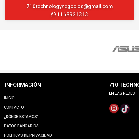
710technologynegocios@gmail.com
1168921313
INFORMACIÓN
710 TECHN
EN LAS REDES
INICIO
CONTACTO
¿DÓNDE ESTAMOS?
DATOS BANCARIOS
POLÍTICAS DE PRIVACIDAD