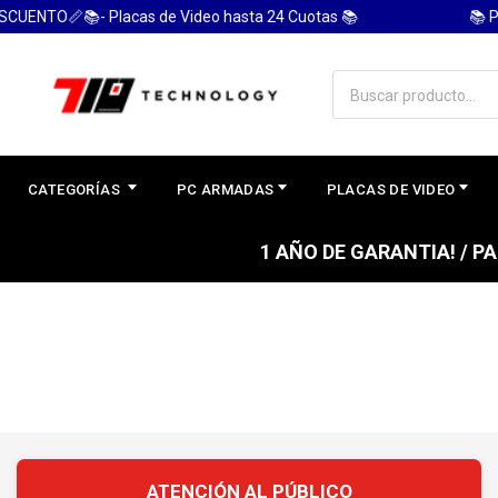
UENTO📏📚- Placas de Video hasta 24 Cuotas 📚
📚 PC
CATEGORÍAS
PC ARMADAS
PLACAS DE VIDEO
1 AÑO DE GARANTIA! / 
ATENCIÓN AL PÚBLICO