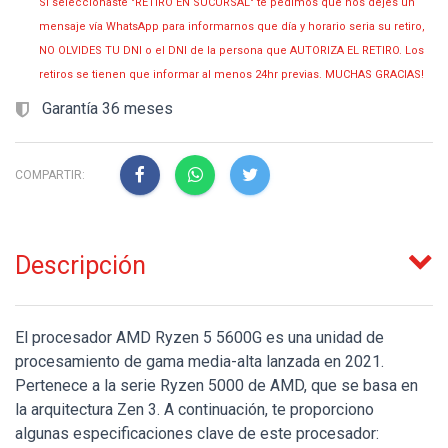
Si seleccionaste "RETIRO EN SUCURSAL" te pedimos que nos dejes un
mensaje vía WhatsApp para informarnos que día y horario seria su retiro,
NO OLVIDES TU DNI o el DNI de la persona que AUTORIZA EL RETIRO. Los
retiros se tienen que informar al menos 24hr previas. MUCHAS GRACIAS!
Garantía 36 meses
COMPARTIR:
Descripción
El procesador AMD Ryzen 5 5600G es una unidad de
procesamiento de gama media-alta lanzada en 2021.
Pertenece a la serie Ryzen 5000 de AMD, que se basa en
la arquitectura Zen 3. A continuación, te proporciono
algunas especificaciones clave de este procesador: