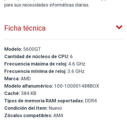
para sus necesidades informáticas diarias.
Ficha técnica
Modelo:
5600GT
Cantidad de núcleos de CPU:
6
Frecuencia máxima de reloj:
4.6 GHz
Frecuencia mínima de reloj:
3.6 GHz
Marca:
AMD
Modelo alfanumérico:
100-100001488BOX
Caché:
384 KB
Tipos de memoria RAM soportadas:
DDR4
Condición del ítem:
Nuevo
Zócalos compatibles:
AM4