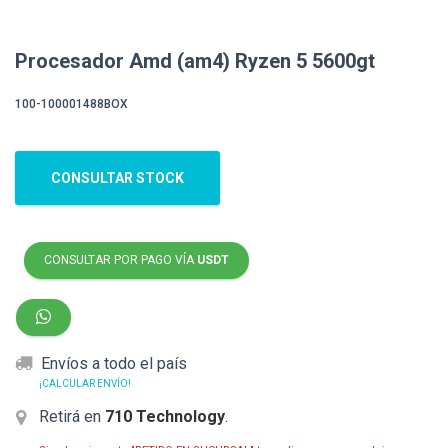
Procesador Amd (am4) Ryzen 5 5600gt
100-100001488BOX
CONSULTAR STOCK
CONSULTAR POR PAGO VÍA
USDT
Envíos a todo el país
¡CALCULAR ENVÍO!
Retirá en
710 Technology
.