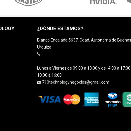
OLOGY
¿DÓNDE ESTAMOS?
Blanco Encalada 5637, Cdad. Autónoma de Buenos A
Urquiza
Lunes a Viernes de 09:00 a 13:00 y de14:00 a 17:0
10:00 a 16:00
710technologynegocios@gmail.com