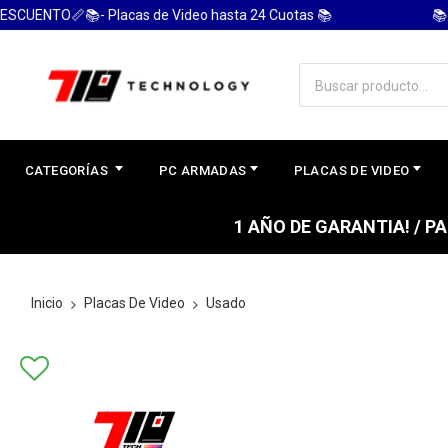
ENTO📏📚- Placas de Video hasta 24 Cuotas 📚
📚 PC
CATEGORÍAS
PC ARMADAS
PLACAS DE VIDEO
1 AÑO DE GARANTIA! / 
Inicio
Placas De Video
Usado