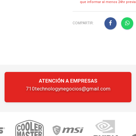
que informar al menos 24hr prev
COMPARTIR:
ATENCIÓN A EMPRESAS
710technologynegocios@gmail.com