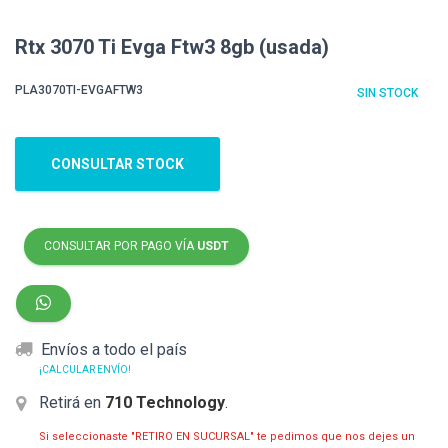
Rtx 3070 Ti Evga Ftw3 8gb (usada)
PLA3070TI-EVGAFTW3
SIN STOCK
CONSULTAR STOCK
CONSULTAR POR PAGO VÍA
USDT
Envíos a todo el país
¡CALCULAR ENVÍO!
Retirá en
710 Technology
.
Si seleccionaste "RETIRO EN SUCURSAL" te pedimos que nos dejes un