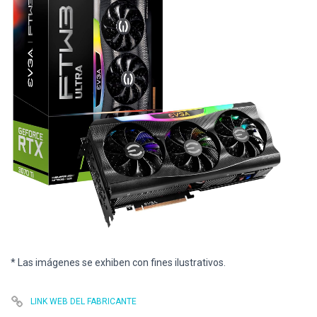
* Las imágenes se exhiben con fines ilustrativos.
LINK WEB DEL FABRICANTE