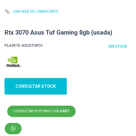
LINK WEB DEL FABRICANTE
Rtx 3070 Asus Tuf Gaming 8gb (usada)
PLA3070-ASUSTUFCC
SIN STOCK
CONSULTAR STOCK
CONSULTAR POR PAGO VÍA
USDT