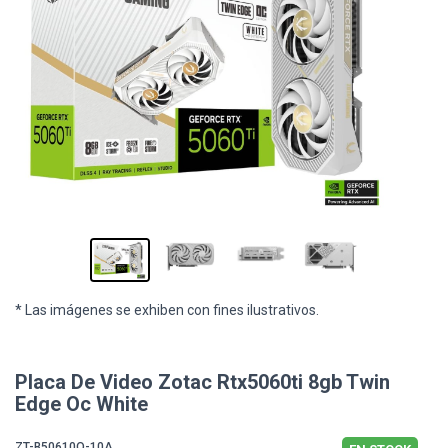
* Las imágenes se exhiben con fines ilustrativos.
Placa De Video Zotac Rtx5060ti 8gb Twin
Edge Oc White
ZT-B50610Q-10A