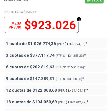
EN STOCK
$950717
$923.026
MEGA
PRECIO
1 cuota de
$1.026.774,36
*
(PTF:
$1.026.774,36)
3 cuotas de
$377.117,74
*
(PTF:
$1.131.353,23)
6 cuotas de
$202.819,63
*
(PTF:
$1.216.917,76)
9 cuotas de
$147.889,31
*
(PTF:
$1.331.003,8)
12 cuotas de
$122.008,68
*
(PTF:
$1.464.104,18)
18 cuotas de
$104.050,69
*
(PTF:
$1.872.912,49
)