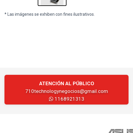
* Las imágenes se exhiben con fines ilustrativos.
ATENCIÓN AL PÚBLICO
710technologynegocios@gmail.com
1168921313