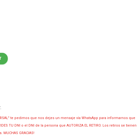
T
y
.
RSAL" te pedimos que nos dejes un mensaje vía WhatsApp para informarnos que
OLVIDES TU DNI o el DNI de la persona que AUTORIZA EL RETIRO. Los retiros se tienen
ias. MUCHAS GRACIAS!