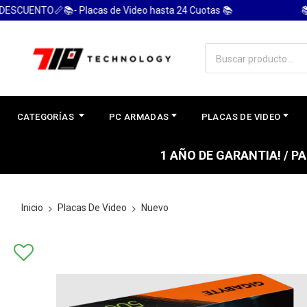
CUENTO📏📚- Placas de Video hasta 24 Cuotas 📚
📚 P
CATEGORÍAS
PC ARMADAS
PLACAS DE VIDEO
1 AÑO DE GARANTIA! / 
Inicio
Placas De Video
Nuevo