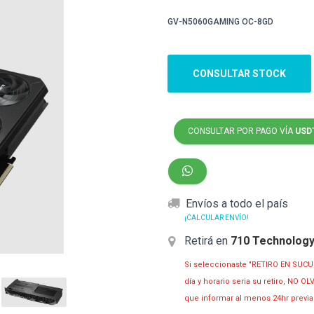
GV-N5060GAMING OC-8GD
CONSULTAR STOCK
CONSULTAR POR PAGO VÍA
USD
Envíos a todo el país
¡CALCULAR ENVÍO!
Retirá en
710 Technolog
Si seleccionaste "RETIRO EN SUCU
día y horario seria su retiro, NO 
que informar al menos 24hr prev