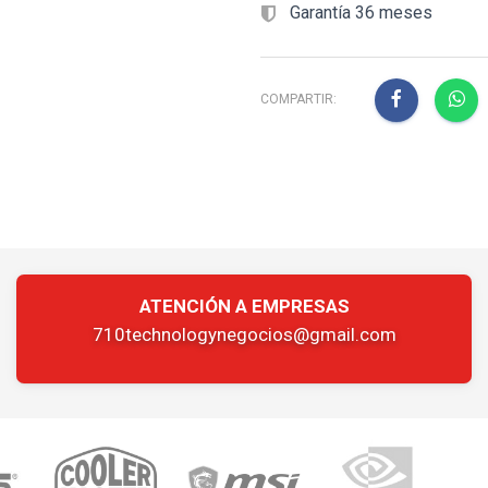
Garantía 36 meses
COMPARTIR:
ATENCIÓN A EMPRESAS
710technologynegocios@gmail.com