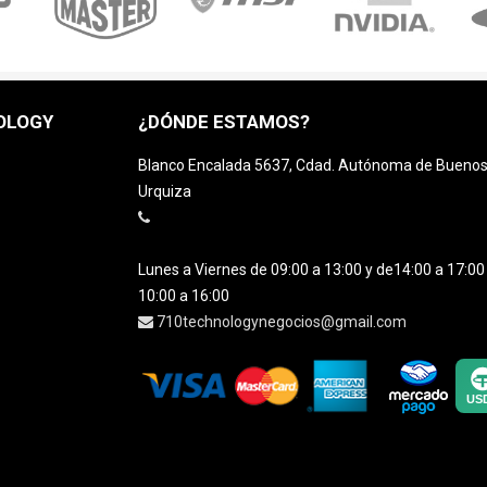
OLOGY
¿DÓNDE ESTAMOS?
Blanco Encalada 5637, Cdad. Autónoma de Buenos A
Urquiza
Lunes a Viernes de 09:00 a 13:00 y de14:00 a 17:0
10:00 a 16:00
710technologynegocios@gmail.com