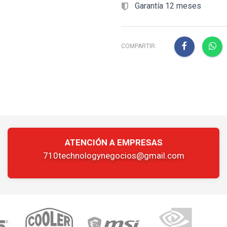
Garantía 12 meses
COMPARTIR:
ATENCIÓN A EMPRESAS
710technologynegocios@gmail.com