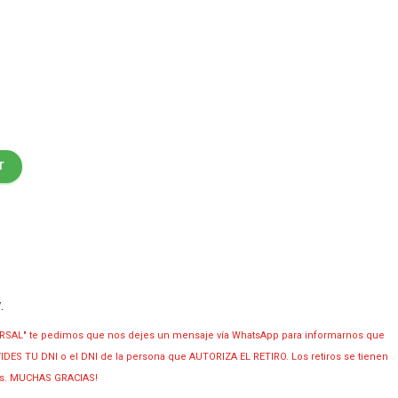
T
y
.
RSAL" te pedimos que nos dejes un mensaje vía WhatsApp para informarnos que
OLVIDES TU DNI o el DNI de la persona que AUTORIZA EL RETIRO. Los retiros se tienen
ias. MUCHAS GRACIAS!