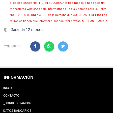
Si seleccionaste "RETIRO EN SUCURSAL" te pedimos que nos dejes un
mensaje vía WhatsApp para informarnos que día y horario seria su retiro,
NO OLVIDES TU DNI o el DNI de la persona que AUTORIZA EL RETIRO. Los
retiros se tienen que informar al menos 24hr previas. MUCHAS GRACIAS!
Garantía 12 meses
COMPARTIR:
INFORMACIÓN
INICIO
CONTACTO
¿DÓNDE ESTAMOS?
DATOS BANCARIOS