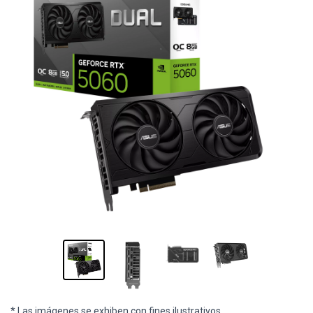
* Las imágenes se exhiben con fines ilustrativos.