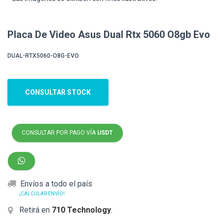
Placa De Video Asus Dual Rtx 5060 O8gb Evo
DUAL-RTX5060-O8G-EVO
CONSULTAR STOCK
CONSULTAR POR PAGO VÍA
USDT
Envíos a todo el país
¡CALCULAR ENVÍO!
Retirá en
710 Technology
.