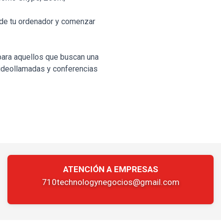
B de tu ordenador y comenzar
para aquellos que buscan una
ideollamadas y conferencias
ATENCIÓN A EMPRESAS
710technologynegocios@gmail.com