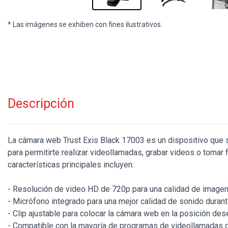
* Las imágenes se exhiben con fines ilustrativos.
Descripción
La cámara web Trust Exis Black 17003 es un dispositivo que 
para permitirte realizar videollamadas, grabar videos o tomar 
características principales incluyen:
- Resolución de video HD de 720p para una calidad de imagen 
- Micrófono integrado para una mejor calidad de sonido duran
- Clip ajustable para colocar la cámara web en la posición des
- Compatible con la mayoría de programas de videollamadas