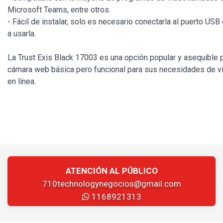
Microsoft Teams, entre otros.
- Fácil de instalar, solo es necesario conectarla al puerto US
a usarla.
La Trust Exis Black 17003 es una opción popular y asequible 
cámara web básica pero funcional para sus necesidades de v
en línea.
ATENCIÓN AL PÚBLICO
710technologynegocios@gmail.com
1168921313