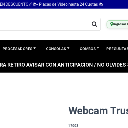
DESCUENTO📏📚- Placas de Video hasta 24 Cuotas 📚

Ingresar 
PROCESADORES
CONSOLAS
COMBOS
PREGUNTAS
PARA RETIRO AVISAR CON ANTICIPACION / NO OLVIDE
Webcam Trus
17003