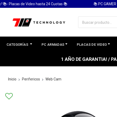
Placas de Video hasta 24 Cuotas 📚
📚 PC GAMER EN 
CATEGORÍAS
PC ARMADAS
PLACAS DE VIDEO
1 AÑO DE GARANTIA! / 
Inicio
Perifericos
Web Cam