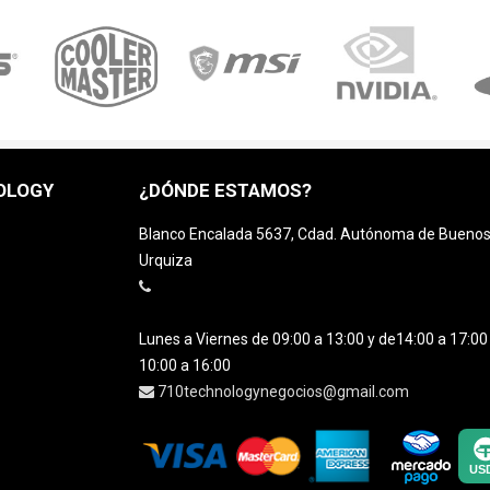
OLOGY
¿DÓNDE ESTAMOS?
Blanco Encalada 5637, Cdad. Autónoma de Buenos A
Urquiza
Lunes a Viernes de 09:00 a 13:00 y de14:00 a 17:0
10:00 a 16:00
710technologynegocios@gmail.com