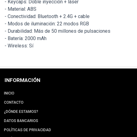
- Keycaps: Doble inyección + láser
- Material: ABS
- Conectividad: Bluetooth + 2.4G + cable
- Modos de iluminación: 22 modos RGB
- Durabilidad: Más de 50 millones de pulsaciones
- Batería: 2000 mAh
- Wireless: Sí
INFORMACIÓN
INICIO
CONTACTO
¿DÓNDE ESTAMOS?
DATOS BANCARIOS
POLÍTICAS DE PRIVACIDAD