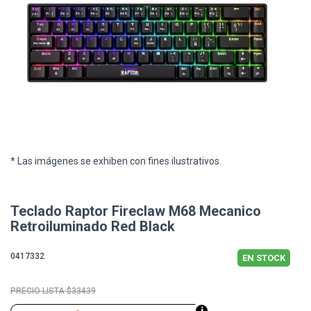
* Las imágenes se exhiben con fines ilustrativos.
Teclado Raptor Fireclaw M68 Mecanico
Retroiluminado Red Black
0417332
EN STOCK
$33439