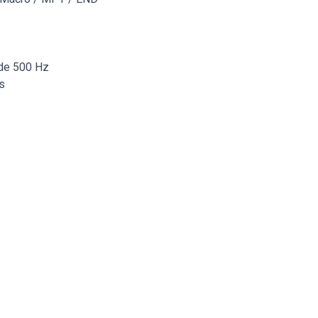
 de 500 Hz
s