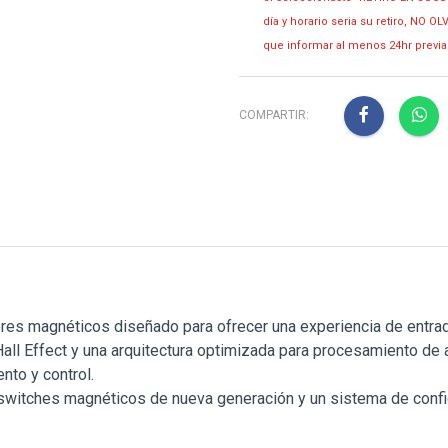
día y horario seria su retiro, NO 
que informar al menos 24hr prev
COMPARTIR:
es magnéticos diseñado para ofrecer una experiencia de entrada 
Hall Effect y una arquitectura optimizada para procesamiento d
nto y control.
switches magnéticos de nueva generación y un sistema de config