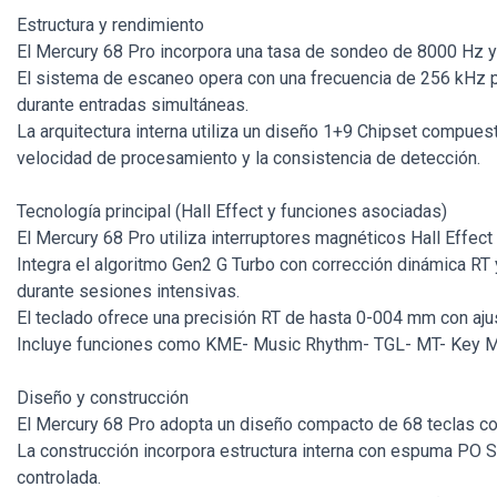
Estructura y rendimiento
El Mercury 68 Pro incorpora una tasa de sondeo de 8000 Hz y 
El sistema de escaneo opera con una frecuencia de 256 kHz pa
durante entradas simultáneas.
La arquitectura interna utiliza un diseño 1+9 Chipset compue
velocidad de procesamiento y la consistencia de detección.
Tecnología principal (Hall Effect y funciones asociadas)
El Mercury 68 Pro utiliza interruptores magnéticos Hall Effec
Integra el algoritmo Gen2 G Turbo con corrección dinámica RT
durante sesiones intensivas.
El teclado ofrece una precisión RT de hasta 0-004 mm con aj
Incluye funciones como KME- Music Rhythm- TGL- MT- Key Ma
Diseño y construcción
El Mercury 68 Pro adopta un diseño compacto de 68 teclas con
La construcción incorpora estructura interna con espuma PO Sa
controlada.