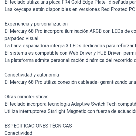
El teclado utiliza una placa FR4 Gold Edge Plate- diseñada pa
Las keycaps están disponibles en versiones Red Frosted PC 
Experiencia y personalización
El Mercury 68 Pro incorpora iluminación ARGB con LEDs de co
parpadeo visual.
La barra espaciadora integra 3 LEDs dedicados para reforzar la
El sistema es compatible con Web Driver y HUB Driver- permi
La plataforma admite personalización dinámica del recorrido d
Conectividad y autonomía
El Mercury 68 Pro utiliza conexión cableada- garantizando una 
Otras características
El teclado incorpora tecnología Adaptive Switch Tech compat
Utiliza interruptores Starlight Magnetic con fuerza de actuac
ESPECIFICACIONES TÉCNICAS
Conectividad