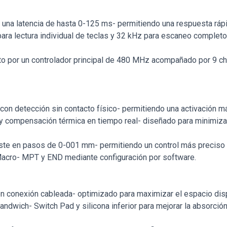
una latencia de hasta 0-125 ms- permitiendo una respuesta rápi
ra lectura individual de teclas y 32 kHz para escaneo completo 
sto por un controlador principal de 480 MHz acompañado por 9 c
t con detección sin contacto físico- permitiendo una activación 
 y compensación térmica en tiempo real- diseñado para minimizar
uste en pasos de 0-001 mm- permitiendo un control más preciso 
cro- MPT y END mediante configuración por software.
 conexión cableada- optimizado para maximizar el espacio dispo
ndwich- Switch Pad y silicona inferior para mejorar la absorció