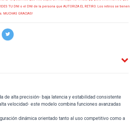
OLVIDES TU DNI o el DNI de la persona que AUTORIZA EL RETIRO. Los retiros se tienen
ias. MUCHAS GRACIAS!
de alta precisión- baja latencia y estabilidad consistente
e alta velocidad- este modelo combina funciones avanzadas
uración dinámica orientado tanto al uso competitivo como a