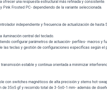
ra ofrecer una respuesta estructural más refinada y consistente.
y Pink Frosted PC- dependiendo de la variante seleccionada.
ntrolador independiente y frecuencia de actualización de hast
 iluminación central del teclado.
tiendo configurar parámetros de actuación- perfiles- macros y
e las teclas y gestión de configuraciones específicas según el p
transmisión estable y continua orientada a minimizar interferenc
ible con switches magnéticos de alta precisión y stems hot-swa
ión de 35±5 gf y recorrido total de 3-5±0-1 mm- además de diseñ