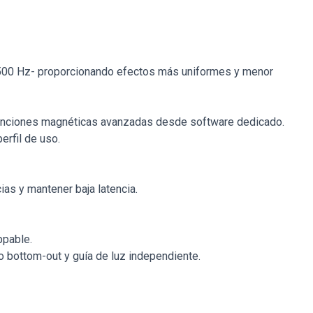
a 500 Hz- proporcionando efectos más uniformes y menor
 funciones magnéticas avanzadas desde software dedicado.
erfil de uso.
ias y mantener baja latencia.
ppable.
o bottom-out y guía de luz independiente.