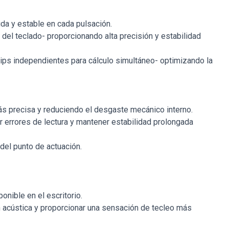
da y estable en cada pulsación.
del teclado- proporcionando alta precisión y estabilidad
hips independientes para cálculo simultáneo- optimizando la
más precisa y reduciendo el desgaste mecánico interno.
 errores de lectura y mantener estabilidad prolongada
del punto de actuación.
nible en el escritorio.
n acústica y proporcionar una sensación de tecleo más