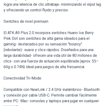
logra una latencia de clic ultrabaja- minimizando el input lag
y ofreciendo un control fluido y preciso.
Switches de nivel premium
El ATK A9 Plus 2.0 incorpora switches Huano Ice Berry
Pink Dot son switches de alta gama ideados para el
gaming- destacados por su sensación "bouncy"
(rebotante)- suave y clics rápidos. Diseñados para una
larga durabilidad- ofrecen una vida útil de 80 millones de
clics- con una fuerza de actuación equilibrada (aprox. 55–
60g o 0.74N) ideal para juegos de alta frecuencia.
Conectividad Tri-Mode:
Compatible con NearLink / 2.4 GHz inalámbrico- Bluetooth
y conexión por cable USB-C. Permite cambiar fácilmente
entre PC- Mac- consolas y laptops para jugar en cualquier