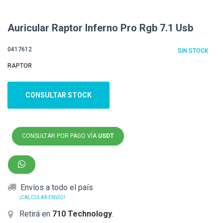
Auricular Raptor Inferno Pro Rgb 7.1 Usb
0417612
SIN STOCK
RAPTOR
CONSULTAR STOCK
CONSULTAR POR PAGO VÍA
USDT
Envíos a todo el país
¡CALCULAR ENVÍO!
Retirá en
710 Technology
.