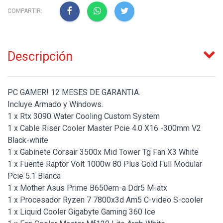
COMPARTIR:
Descripción
PC GAMER! 12 MESES DE GARANTIA.
Incluye Armado y Windows.
1 x Rtx 3090 Water Cooling Custom System
1 x Cable Riser Cooler Master Pcie 4.0 X16 -300mm V2
Black-white
1 x Gabinete Corsair 3500x Mid Tower Tg Fan X3 White
1 x Fuente Raptor Volt 1000w 80 Plus Gold Full Modular
Pcie 5.1 Blanca
1 x Mother Asus Prime B650em-a Ddr5 M-atx
1 x Procesador Ryzen 7 7800x3d Am5 C-video S-cooler
1 x Liquid Cooler Gigabyte Gaming 360 Ice