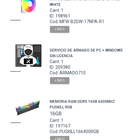
WHITE
Cant: 1
ID: 198961
Cod: MFW-B2DW-17NPA-R1
+ INFO
SERVICIO DE ARMADO DE PC + WINDOWS
SIN LICENCIA
Cant: 1
ID: 209380
Cod: ARMADO710
+ INFO
MEMORIA RAM DDR5 16GB 6400MHZ
PUSKILL RGB
16GB
Cant: 1
ID: 197167
Cod: PUSKILL166400RGB
+ INFO