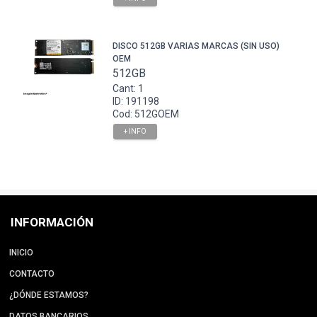
DISCO 512GB VARIAS MARCAS (SIN USO)
OEM
512GB
Cant: 1
ID: 191198
Cod: 512GOEM
+ INFO
INFORMACIÓN
INICIO
CONTACTO
¿DÓNDE ESTAMOS?
DATOS BANCARIOS