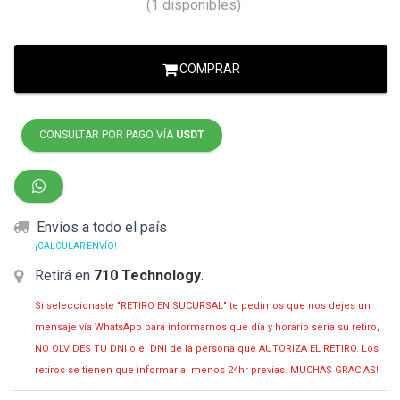
(1 disponibles)
COMPRAR
CONSULTAR POR PAGO VÍA
USDT
Envíos a todo el país
¡CALCULAR ENVÍO!
Retirá en
710 Technology
.
Si seleccionaste "RETIRO EN SUCURSAL" te pedimos que nos dejes un
mensaje vía WhatsApp para informarnos que día y horario seria su retiro,
NO OLVIDES TU DNI o el DNI de la persona que AUTORIZA EL RETIRO. Los
retiros se tienen que informar al menos 24hr previas. MUCHAS GRACIAS!