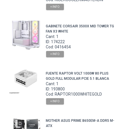
+ INFO
GABINETE CORSAIR 3500X MID TOWER TG
FAN X3 WHITE
Cant: 1
ID: 174222
Cod: 0416454
+ INFO
FUENTE RAPTOR VOLT 1000W 80 PLUS
GOLD FULL MODULAR PCIE 5.1 BLANCA
Cant: 1
ID: 193800
Cod: RAPTOR1000WHITEGOLD
+ INFO
MOTHER ASUS PRIME B650EM-A DDR5 M-
ATX