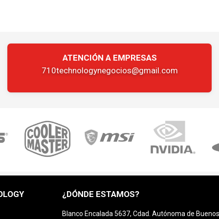
ATENCIÓN A EMPRESAS
710technologynegocios@gmail.com
OLOGY
¿DÓNDE ESTAMOS?
Blanco Encalada 5637, Cdad. Autónoma de Buenos A