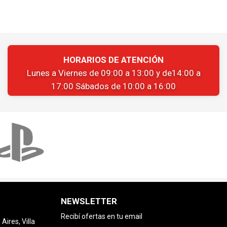
HORARIOS DE ATENCIÓN
Lunes a Viernes de 09:00 a 13:00 y de14:00 a
17:00 Sábados de 10:00 a 16:00
NEWSLETTER
Recibí ofertas en tu email
ires, Villa