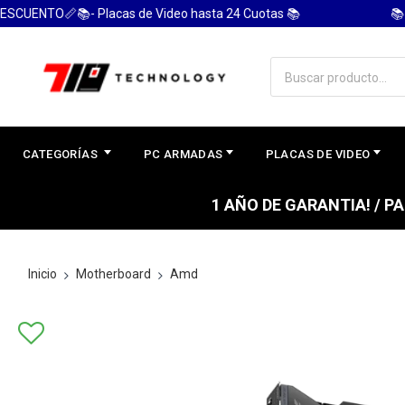
ENTO📏📚- Placas de Video hasta 24 Cuotas 📚
📚 PC
CATEGORÍAS
PC ARMADAS
PLACAS DE VIDEO
1 AÑO DE GARANTIA! / 
Inicio
Motherboard
Amd