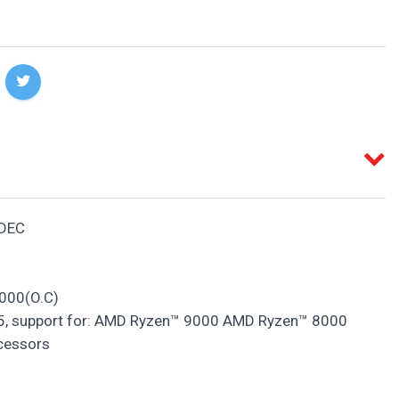
DEC
000(O.C)
, support for: AMD Ryzen™ 9000 AMD Ryzen™ 8000
cessors