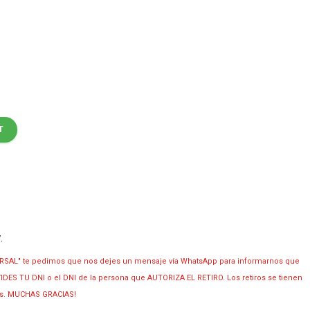
T
y
.
RSAL" te pedimos que nos dejes un mensaje vía WhatsApp para informarnos que
OLVIDES TU DNI o el DNI de la persona que AUTORIZA EL RETIRO. Los retiros se tienen
ias. MUCHAS GRACIAS!