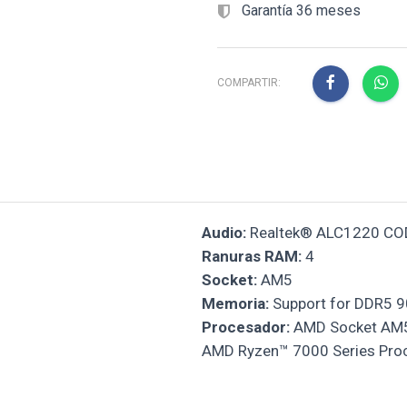
Garantía 36 meses
COMPARTIR:
Audio:
Realtek® ALC1220 CO
Ranuras RAM:
4
Socket:
AM5
Memoria:
Support for DDR5 9
Procesador:
AMD Socket AM5
AMD Ryzen™ 7000 Series Pro