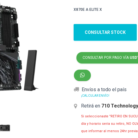
X870E A ELITE X
CONSULTAR STOCK
CONSULTAR POR PAGO VÍA
USD
Envíos a todo el país
¡CALCULAR ENVÍO!
Retirá en
710 Technolog
Si seleccionaste "RETIRO EN SUCU
día y horario seria su retiro, NO 
que informar al menos 24hr prev