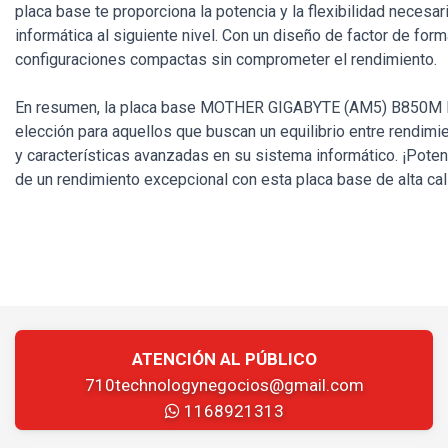
placa base te proporciona la potencia y la flexibilidad necesari
informática al siguiente nivel. Con un diseño de factor de for
configuraciones compactas sin comprometer el rendimiento.
En resumen, la placa base MOTHER GIGABYTE (AM5) B850M D
elección para aquellos que buscan un equilibrio entre rendim
y características avanzadas en su sistema informático. ¡Poten
de un rendimiento excepcional con esta placa base de alta cal
ATENCIÓN AL PÚBLICO
710technologynegocios@gmail.com
1168921313