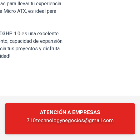
as para llevar tu experiencia
ma Micro ATX, es ideal para
3HP 1.0 es una excelente
iento, capacidad de expansión
cia tus proyectos y disfruta
idad!
ATENCIÓN A EMPRESAS
710technologynegocios@gmail.com