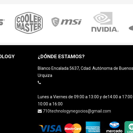
OLOGY
¿DÓNDE ESTAMOS?
Blanco Encalada 5637, Cdad. Autónoma de Buenos A
Urquiza
Lunes a Viernes de 09:00 a 13:00 y de14:00 a 17:0
10:00 a 16:00
710technologynegocios@gmail.com