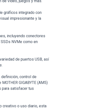
ón de video, juegos y más.
de gráficos integrado con
isual impresionante y la
nes, incluyendo conectores
 en SSDs NVMe como en
 variedad de puertos USB, así
e.
definición, control de
base MOTHER GIGABYTE (AM5)
para satisfacer tus
 creativo o uso diario, esta