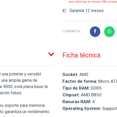
que informar al menos 24hr prev
Garantía 12 meses
COMPARTIR:
Ficha técnica
na potente y versátil
Socket:
AM5
ra una amplia gama de
Factor de forma:
Micro AT
e 9000, esta placa base te
Tipo de RAM:
DDR5
ación futura.
Chipset:
AMD B850
Ranuras RAM:
4
 su soporte para memoria
Operating System:
Support
to garantiza un rendimiento