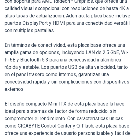
con soporte para AMD Radeon™ Graphics, que ofrece una
calidad visual excepcional con resoluciones de hasta 4K a
altas tasas de actualización. Además, la placa base incluye
puertos DisplayPort y HDMI para una conectividad versátil
con múltiples pantallas.
En términos de conectividad, esta placa base ofrece una
amplia gama de opciones, incluyendo LAN de 2.5 GbE, Wi-
Fi 6E y Bluetooth 5.3 para una conectividad inalámbrica
rápida y estable. Los puertos USB de alta velocidad, tanto
en el panel trasero como internos, garantizan una
conectividad rápida y sin complicaciones con dispositivos
externos.
El diseño compacto Mini-ITX de esta placa base la hace
ideal para sistemas de factor de forma reducido, sin
comprometer el rendimiento. Con características únicas
como GIGABYTE Control Center y Q-Flash, esta placa base
ofrece una experiencia de usuario personalizable y fácil de