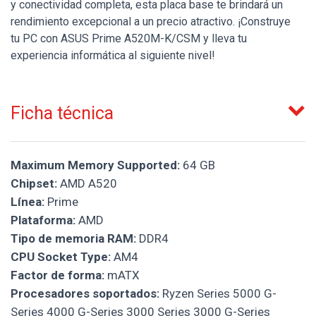
y conectividad completa, esta placa base te brindará un
rendimiento excepcional a un precio atractivo. ¡Construye
tu PC con ASUS Prime A520M-K/CSM y lleva tu
experiencia informática al siguiente nivel!
Ficha técnica
Maximum Memory Supported:
64 GB
Chipset:
AMD A520
Línea:
Prime
Plataforma:
AMD
Tipo de memoria RAM:
DDR4
CPU Socket Type:
AM4
Factor de forma:
mATX
Procesadores soportados:
Ryzen Series 5000 G-
Series 4000 G-Series 3000 Series 3000 G-Series