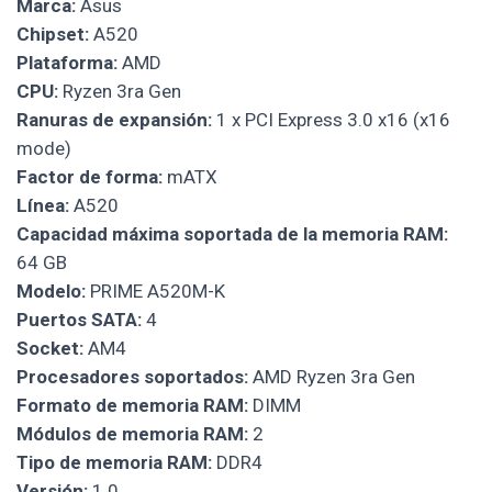
Marca:
Asus
Chipset:
A520
Plataforma:
AMD
CPU:
Ryzen 3ra Gen
Ranuras de expansión:
1 x PCI Express 3.0 x16 (x16
mode)
Factor de forma:
mATX
Línea:
A520
Capacidad máxima soportada de la memoria RAM:
64 GB
Modelo:
PRIME A520M-K
Puertos SATA:
4
Socket:
AM4
Procesadores soportados:
AMD Ryzen 3ra Gen
Formato de memoria RAM:
DIMM
Módulos de memoria RAM:
2
Tipo de memoria RAM:
DDR4
Versión:
1.0