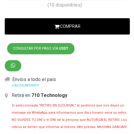
(10 disponibles)
COMPRAR
CONSULTAR POR PAGO VÍA
USDT
Envíos a todo el país
¡CALCULAR ENVÍO!
Retirá en
710 Technology
.
Si seleccionaste "RETIRO EN SUCURSAL" te pedimos que nos dejes un
mensaje vía WhatsApp para informarnos que día y horario seria su retiro,
NO OLVIDES TU DNI o el DNI de la persona que AUTORIZA EL RETIRO. Los
retiros se tienen que informar al menos 24hr previas. MUCHAS GRACIAS!