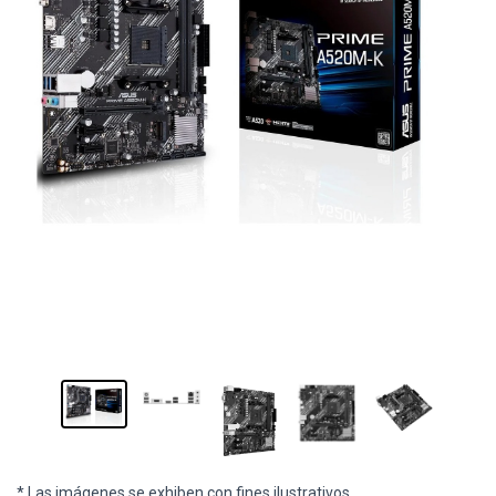
* Las imágenes se exhiben con fines ilustrativos.