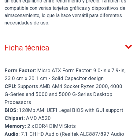
un buen equilibrio entre rendimiento y precio. También es
compatible con varias tarjetas gráficas y dispositivos de
almacenamiento, lo que la hace versátil para diferentes
necesidades de uso.
Ficha técnica
Form Factor:
Micro ATX Form Factor: 9.0-in x 7.9-in,
23.0 cm x 20.1 cm - Solid Capacitor design
CPU:
Supports AMD AM4 Socket Ryzen 3000, 4000
G-Series and 5000 and 5000 G-Series Desktop
Processors
BIOS:
128Mb AMI UEFI Legal BIOS with GUI support
Chipset:
AMD A520
Memory:
2 x DDR4 DIMM Slots
Audio:
7.1 CH HD Audio (Realtek ALC887/897 Audio