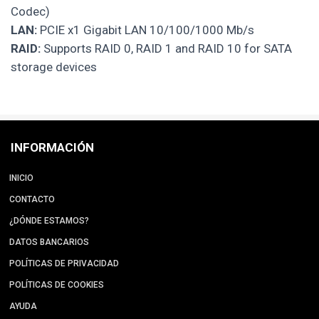
Codec)
LAN:
PCIE x1 Gigabit LAN 10/100/1000 Mb/s
RAID:
Supports RAID 0, RAID 1 and RAID 10 for SATA
storage devices
INFORMACIÓN
INICIO
CONTACTO
¿DÓNDE ESTAMOS?
DATOS BANCARIOS
POLÍTICAS DE PRIVACIDAD
POLÍTICAS DE COOKIES
AYUDA