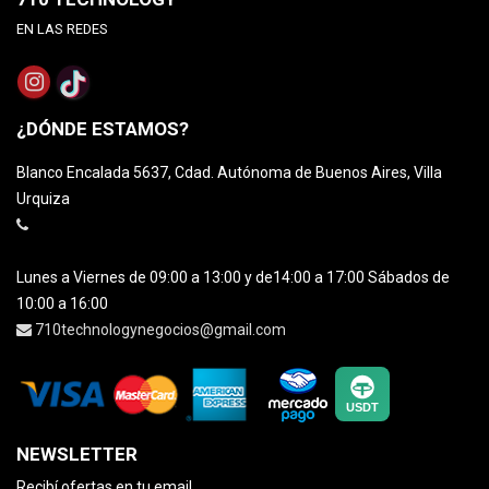
EN LAS REDES
¿DÓNDE ESTAMOS?
Blanco Encalada 5637, Cdad. Autónoma de Buenos Aires, Villa
Urquiza
Lunes a Viernes de 09:00 a 13:00 y de14:00 a 17:00 Sábados de
10:00 a 16:00
710technologynegocios@gmail.com
NEWSLETTER
Recibí ofertas en tu email