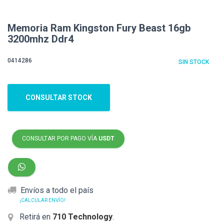
Memoria Ram Kingston Fury Beast 16gb
3200mhz Ddr4
0414286
SIN STOCK
CONSULTAR STOCK
CONSULTAR POR PAGO VÍA
USDT
Envíos a todo el país
¡CALCULAR ENVÍO!
Retirá en
710 Technology
.