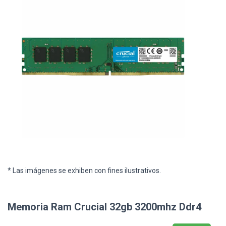
* Las imágenes se exhiben con fines ilustrativos.
Memoria Ram Crucial 32gb 3200mhz Ddr4