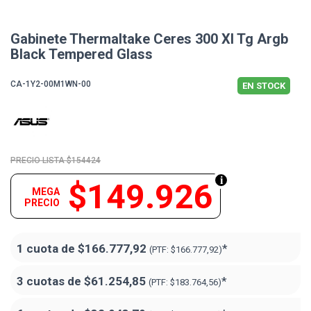
Gabinete Thermaltake Ceres 300 Xl Tg Argb
Black Tempered Glass
CA-1Y2-00M1WN-00
EN STOCK
$154424
$149.926
MEGA
PRECIO
1 cuota de
$166.777,92
*
(PTF:
$166.777,92)
3 cuotas de
$61.254,85
*
(PTF:
$183.764,56)