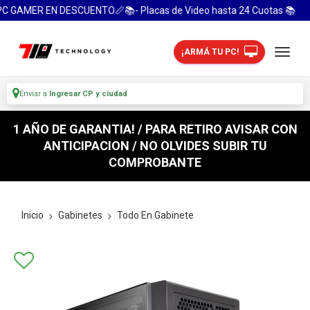
 GAMER EN DESCUENTO📏📚- Placas de Video hasta 24 Cuotas 📚
¡ARMÁ TU PC!
Enviar a
Ingresar CP y ciudad
1 AÑO DE GARANTIA! / PARA RETIRO AVISAR CON
ANTICIPACION / NO OLVIDES SUBIR TU
COMPROBANTE
Inicio
Gabinetes
Todo En Gabinete