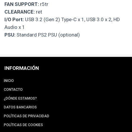
FAN SUPPORT:
r5tr
CLEARANCE:
ret
I/O Port:
USB 3.2 (Gen 2) Type-C x 1, USB 3.0 x 2, HD
Audio x 1
PSU:
Standard PS2 PSU (optional)
INFORMACIÓN
INICIO
CONTACTO
¿DÓNDE ESTAMOS?
DATOS BANCARIOS
POLÍTICAS DE PRIVACIDAD
POLÍTICAS DE COOKIES