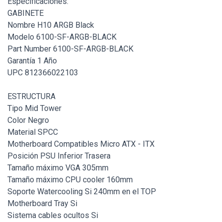
Especificaciones:
GABINETE
Nombre H10 ARGB Black
Modelo 6100-SF-ARGB-BLACK
Part Number 6100-SF-ARGB-BLACK
Garantía 1 Año
UPC 812366022103
ESTRUCTURA
Tipo Mid Tower
Color Negro
Material SPCC
Motherboard Compatibles Micro ATX - ITX
Posición PSU Inferior Trasera
Tamaño máximo VGA 305mm
Tamaño máximo CPU cooler 160mm
Soporte Watercooling Si 240mm en el TOP
Motherboard Tray Si
Sistema cables ocultos Si