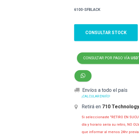
6100-SFBLACK
CONSULTAR STOCK
CONSULTAR POR PAGO VÍA
USD
Envíos a todo el país
¡CALCULAR ENVÍO!
Retirá en
710 Technolog
Si seleccionaste "RETIRO EN SUCU
día y horario seria su retiro, NO 
que informar al menos 24hr prev