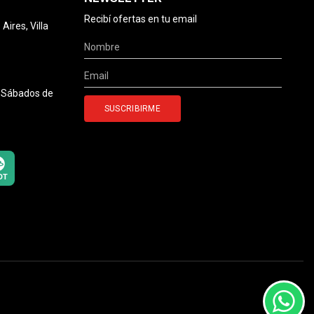
Recibí ofertas en tu email
ires, Villa
0 Sábados de