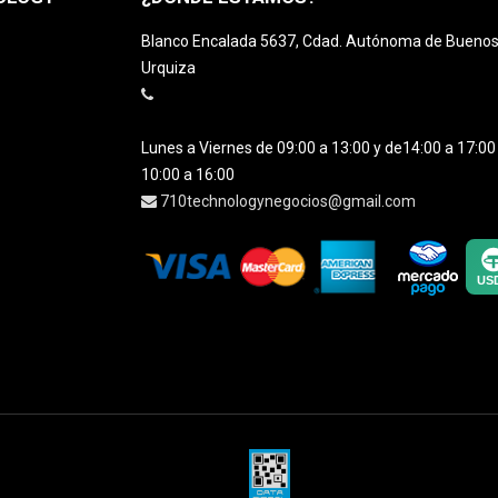
Blanco Encalada 5637, Cdad. Autónoma de Buenos A
Urquiza
Lunes a Viernes de 09:00 a 13:00 y de14:00 a 17:0
10:00 a 16:00
710technologynegocios@gmail.com