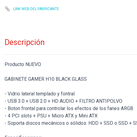
LINK WEB DEL FABRICANTE
Descripción
Producto NUEVO.
GABINETE GAMER H10 BLACK GLASS
- Vidrio lateral templado y fontral
- USB 3.0 + USB 2.0 + HD AUDIO + FILTRO ANTIPOLVO
- Boton frontal para controlar los efectos de los fanes ARGB.
- 4 PCI slots + PSU + Micro ATX y Mini ATX
- Soporta discos mecánicos o sólidos: HDD + SSD o SSD + 