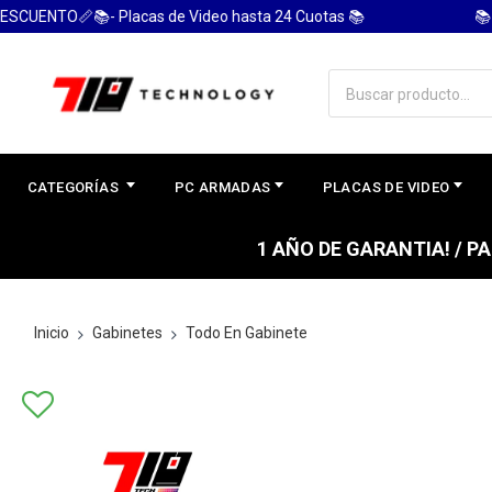
ENTO📏📚- Placas de Video hasta 24 Cuotas 📚
📚 PC 
CATEGORÍAS
PC ARMADAS
PLACAS DE VIDEO
1 AÑO DE GARANTIA! / 
Inicio
Gabinetes
Todo En Gabinete