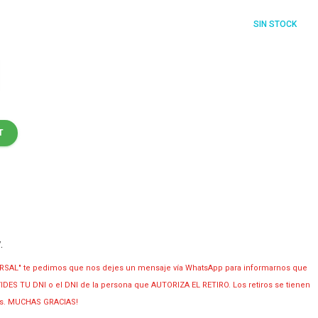
SIN STOCK
T
y
.
RSAL" te pedimos que nos dejes un mensaje vía WhatsApp para informarnos que
OLVIDES TU DNI o el DNI de la persona que AUTORIZA EL RETIRO. Los retiros se tienen
ias. MUCHAS GRACIAS!