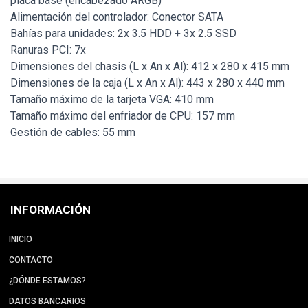
placa base (encabezado ARGB)
Alimentación del controlador: Conector SATA
Bahías para unidades: 2x 3.5 HDD + 3x 2.5 SSD
Ranuras PCI: 7x
Dimensiones del chasis (L x An x Al): 412 x 280 x 415 mm
Dimensiones de la caja (L x An x Al): 443 x 280 x 440 mm
Tamaño máximo de la tarjeta VGA: 410 mm
Tamaño máximo del enfriador de CPU: 157 mm
Gestión de cables: 55 mm
INFORMACIÓN
INICIO
CONTACTO
¿DÓNDE ESTAMOS?
DATOS BANCARIOS