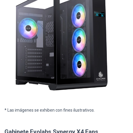
* Las imágenes se exhiben con fines ilustrativos.
Gabinete Evolabs Synergy X4 Fans