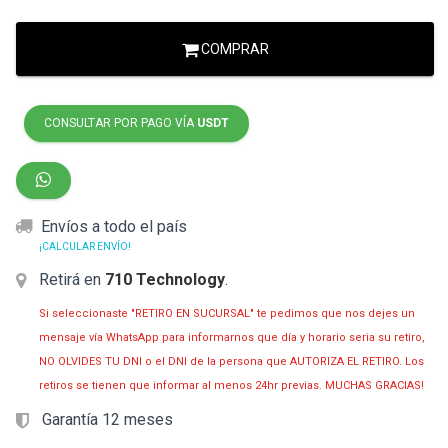
COMPRAR
CONSULTAR POR PAGO VÍA
USDT
Envíos a todo el país
¡CALCULAR ENVÍO!
Retirá en
710 Technology
.
Si seleccionaste "RETIRO EN SUCURSAL" te pedimos que nos dejes un
mensaje vía WhatsApp para informarnos que día y horario seria su retiro,
NO OLVIDES TU DNI o el DNI de la persona que AUTORIZA EL RETIRO. Los
retiros se tienen que informar al menos 24hr previas. MUCHAS GRACIAS!
Garantía 12 meses