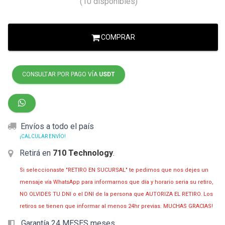
(10 disponibles)
COMPRAR
CONSULTAR POR PAGO VÍA
USDT
Envíos a todo el país
¡CALCULAR ENVÍO!
Retirá en
710 Technology
.
Si seleccionaste "RETIRO EN SUCURSAL" te pedimos que nos dejes un
mensaje vía WhatsApp para informarnos que día y horario seria su retiro,
NO OLVIDES TU DNI o el DNI de la persona que AUTORIZA EL RETIRO. Los
retiros se tienen que informar al menos 24hr previas. MUCHAS GRACIAS!
Garantía 24 MESES meses