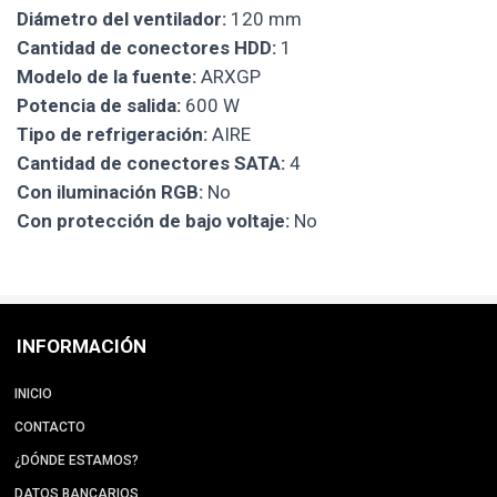
Diámetro del ventilador:
120 mm
Cantidad de conectores HDD:
1
Modelo de la fuente:
ARXGP
Potencia de salida:
600 W
Tipo de refrigeración:
AIRE
Cantidad de conectores SATA:
4
Con iluminación RGB:
No
Con protección de bajo voltaje:
No
INFORMACIÓN
INICIO
CONTACTO
¿DÓNDE ESTAMOS?
DATOS BANCARIOS