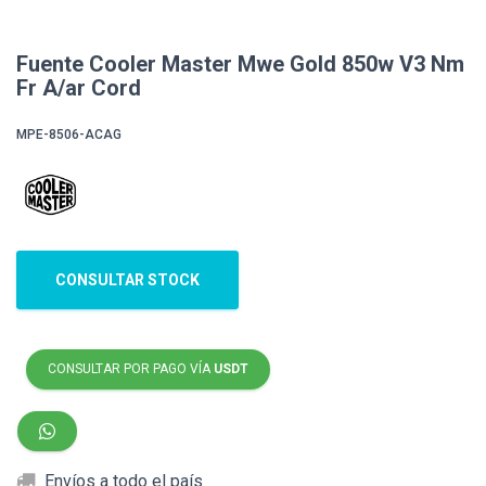
Fuente Cooler Master Mwe Gold 850w V3 Nm
Fr A/ar Cord
MPE-8506-ACAG
CONSULTAR STOCK
CONSULTAR POR PAGO VÍA
USDT
Envíos a todo el país