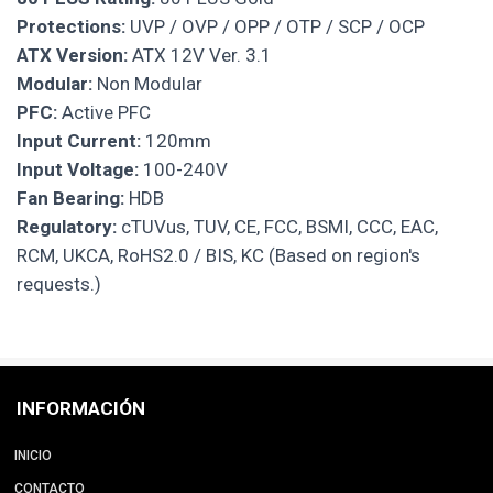
Protections:
UVP / OVP / OPP / OTP / SCP / OCP
ATX Version:
ATX 12V Ver. 3.1
Modular:
Non Modular
PFC:
Active PFC
Input Current:
120mm
Input Voltage:
100-240V
Fan Bearing:
HDB
Regulatory:
cTUVus, TUV, CE, FCC, BSMI, CCC, EAC,
RCM, UKCA, RoHS2.0 / BIS, KC (Based on region's
requests.)
INFORMACIÓN
INICIO
CONTACTO