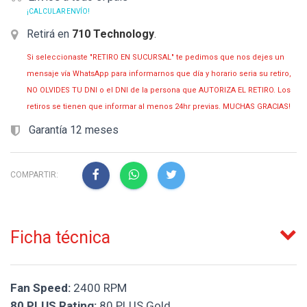
¡CALCULAR ENVÍO!
Retirá en
710 Technology
.
Si seleccionaste "RETIRO EN SUCURSAL" te pedimos que nos dejes un
mensaje vía WhatsApp para informarnos que día y horario seria su retiro,
NO OLVIDES TU DNI o el DNI de la persona que AUTORIZA EL RETIRO. Los
retiros se tienen que informar al menos 24hr previas. MUCHAS GRACIAS!
Garantía 12 meses
COMPARTIR:
Ficha técnica
Fan Speed:
2400 RPM
80 PLUS Rating:
80 PLUS Gold