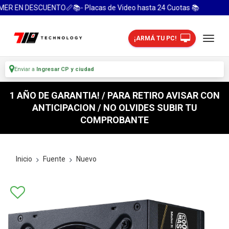
R EN DESCUENTO📏📚- Placas de Video hasta 24 Cuotas 📚
¡ARMÁ TU PC!
Enviar a
Ingresar CP y ciudad
1 AÑO DE GARANTIA! / PARA RETIRO AVISAR CON
ANTICIPACION / NO OLVIDES SUBIR TU
COMPROBANTE
Inicio
Fuente
Nuevo