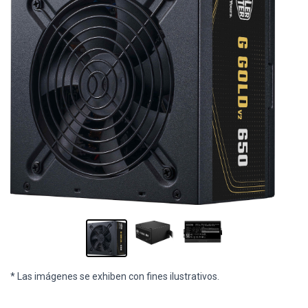
* Las imágenes se exhiben con fines ilustrativos.