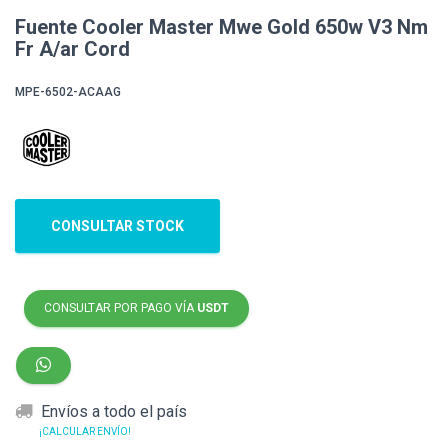
Fuente Cooler Master Mwe Gold 650w V3 Nm
Fr A/ar Cord
MPE-6502-ACAAG
CONSULTAR STOCK
CONSULTAR POR PAGO VÍA
USDT
Envíos a todo el país
¡CALCULAR ENVÍO!