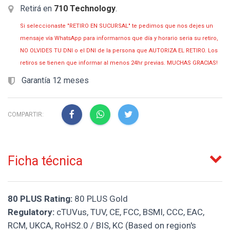
Retirá en
710 Technology
.
Si seleccionaste "RETIRO EN SUCURSAL" te pedimos que nos dejes un
mensaje vía WhatsApp para informarnos que día y horario seria su retiro,
NO OLVIDES TU DNI o el DNI de la persona que AUTORIZA EL RETIRO. Los
retiros se tienen que informar al menos 24hr previas. MUCHAS GRACIAS!
Garantía 12 meses
COMPARTIR:
Ficha técnica
80 PLUS Rating:
80 PLUS Gold
Regulatory:
cTUVus, TUV, CE, FCC, BSMI, CCC, EAC,
RCM, UKCA, RoHS2.0 / BIS, KC (Based on region's