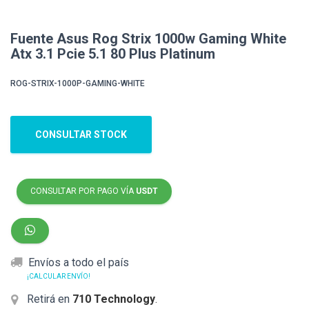
Fuente Asus Rog Strix 1000w Gaming White
Atx 3.1 Pcie 5.1 80 Plus Platinum
ROG-STRIX-1000P-GAMING-WHITE
CONSULTAR STOCK
CONSULTAR POR PAGO VÍA
USDT
Envíos a todo el país
¡CALCULAR ENVÍO!
Retirá en
710 Technology
.