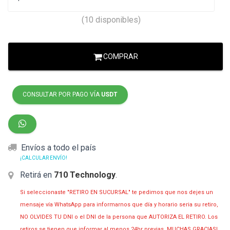
(10 disponibles)
COMPRAR
CONSULTAR POR PAGO VÍA
USDT
Envíos a todo el país
¡CALCULAR ENVÍO!
Retirá en
710 Technology
.
Si seleccionaste "RETIRO EN SUCURSAL" te pedimos que nos dejes un
mensaje vía WhatsApp para informarnos que día y horario seria su retiro,
NO OLVIDES TU DNI o el DNI de la persona que AUTORIZA EL RETIRO. Los
retiros se tienen que informar al menos 24hr previas. MUCHAS GRACIAS!