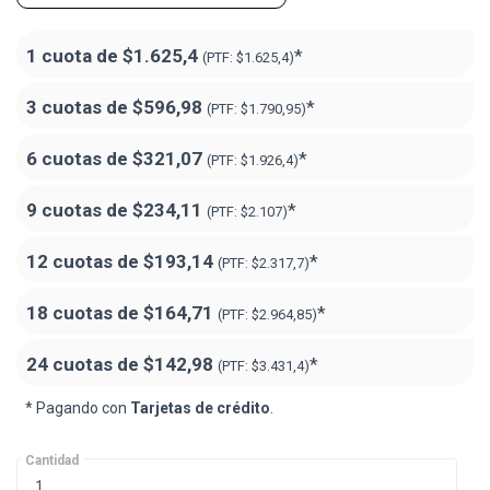
1 cuota de
$1.625,4
*
(PTF:
$1.625,4)
3 cuotas de
$596,98
*
(PTF:
$1.790,95)
6 cuotas de
$321,07
*
(PTF:
$1.926,4)
9 cuotas de
$234,11
*
(PTF:
$2.107)
12 cuotas de
$193,14
*
(PTF:
$2.317,7)
18 cuotas de
$164,71
*
(PTF:
$2.964,85
)
24 cuotas de
$142,98
*
(PTF:
$3.431,4
)
* Pagando con
Tarjetas de crédito
.
Cantidad