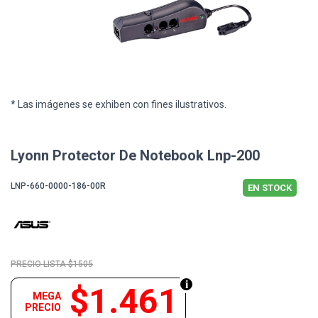
* Las imágenes se exhiben con fines ilustrativos.
Lyonn Protector De Notebook Lnp-200
LNP-660-0000-186-00R
EN STOCK
$1505
$1.461
MEGA
PRECIO